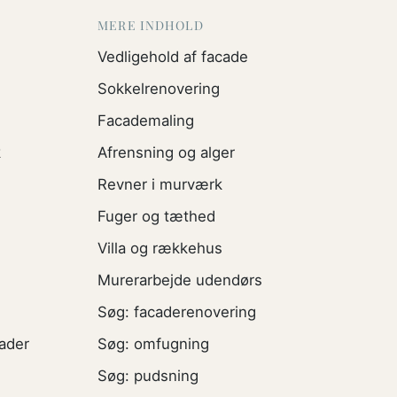
MERE INDHOLD
Vedligehold af facade
Sokkelrenovering
Facademaling
k
Afrensning og alger
Revner i murværk
Fuger og tæthed
Villa og rækkehus
Murerarbejde udendørs
Søg: facaderenovering
ader
Søg: omfugning
Søg: pudsning