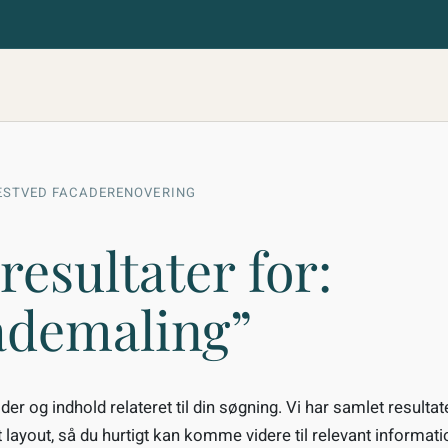
ÆSTVED FACADERENOVERING
resultater for:
ademaling”
der og indhold relateret til din søgning. Vi har samlet resultat
 layout, så du hurtigt kan komme videre til relevant informat