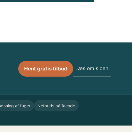
Læs om siden
Hent gratis tilbud
dsning af fuger
Netpuds på facade