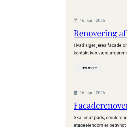
16. april 2026
Renovering af
Hvad siger jeres facade o
kontakt kan være afgørende
Læs mere
16. april 2026
Facaderenove
Skaller af puds, smuldrend
etageejendom er begyndt at