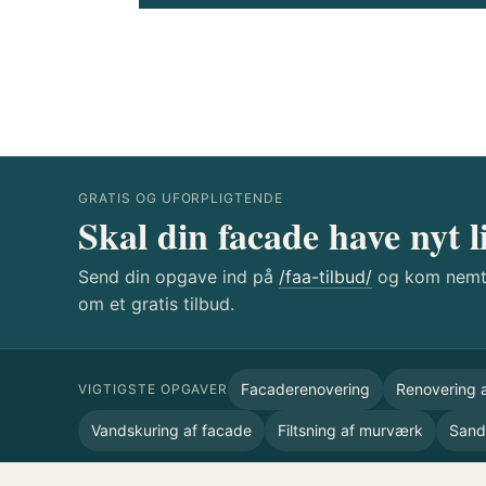
GRATIS OG UFORPLIGTENDE
Skal din facade have nyt l
Send din opgave ind på
/faa-tilbud/
og kom nemt 
om et gratis tilbud.
Facaderenovering
Renovering 
VIGTIGSTE OPGAVER
Vandskuring af facade
Filtsning af murværk
Sand