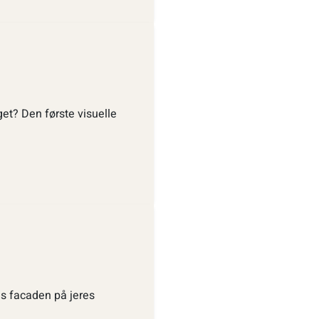
et? Den første visuelle
is facaden på jeres