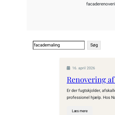
facaderenoveri
Søg
Søg
16. april 2026
Renovering a
Er der fugtskjolder, afskal
professionel hjælp. Hos N
Læs mere