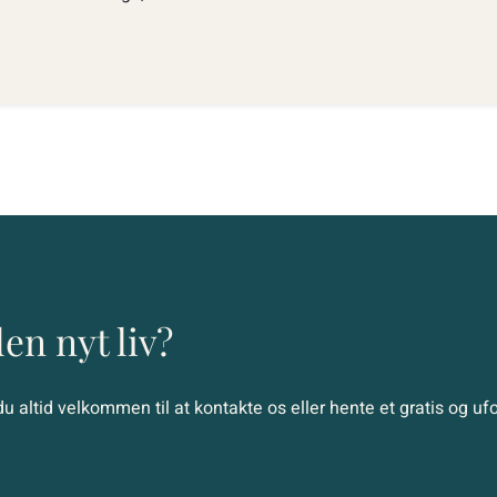
den nyt liv?
du altid velkommen til at kontakte os eller hente et gratis og ufo