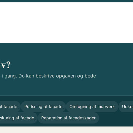
iv?
i gang. Du kan beskrive opgaven og bede
af facade
Pudsning af facade
Omfugning af murværk
Udkra
skuring af facade
Reparation af facadeskader