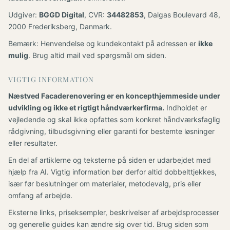
Udgiver:
BGGD Digital
, CVR:
34482853
, Dalgas Boulevard 48,
2000 Frederiksberg, Danmark.
Bemærk: Henvendelse og kundekontakt på adressen er
ikke
mulig
. Brug altid mail ved spørgsmål om siden.
VIGTIG INFORMATION
Næstved Facaderenovering er en koncepthjemmeside under
udvikling og ikke et rigtigt håndværkerfirma.
Indholdet er
vejledende og skal ikke opfattes som konkret håndværksfaglig
rådgivning, tilbudsgivning eller garanti for bestemte løsninger
eller resultater.
En del af artiklerne og teksterne på siden er udarbejdet med
hjælp fra AI. Vigtig information bør derfor altid dobbelttjekkes,
især før beslutninger om materialer, metodevalg, pris eller
omfang af arbejde.
Eksterne links, priseksempler, beskrivelser af arbejdsprocesser
og generelle guides kan ændre sig over tid. Brug siden som