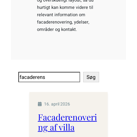
og overskueligt layout, så du
hurtigt kan komme videre til
relevant information om
facaderenovering, ydelser,
områder og kontakt.
Søg
Søg
16. april 2026
Facaderenoveri
ng af villa