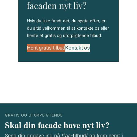
facaden nyt liv?
Hvis du ikke fandt det, du søgte efter, er
du altid velkommen til at kontakte os eller
hente et gratis og uforpligtende tilbud.
Hent gratis tilbud
Kontakt os
GRATIS OG UFORPLIGTENDE
Skal din facade have nyt liv?
Send din opgave ind på
/faa-tilbud/
og kom nemt i