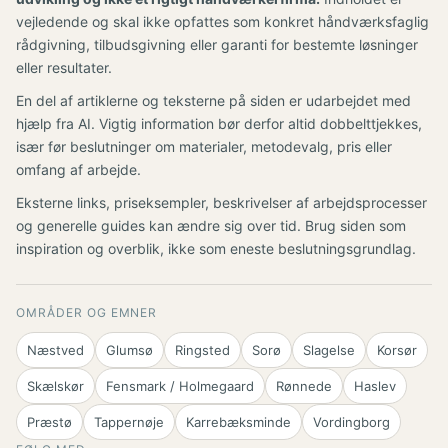
vejledende og skal ikke opfattes som konkret håndværksfaglig
rådgivning, tilbudsgivning eller garanti for bestemte løsninger
eller resultater.
En del af artiklerne og teksterne på siden er udarbejdet med
hjælp fra AI. Vigtig information bør derfor altid dobbelttjekkes,
især før beslutninger om materialer, metodevalg, pris eller
omfang af arbejde.
Eksterne links, priseksempler, beskrivelser af arbejdsprocesser
og generelle guides kan ændre sig over tid. Brug siden som
inspiration og overblik, ikke som eneste beslutningsgrundlag.
OMRÅDER OG EMNER
Næstved
Glumsø
Ringsted
Sorø
Slagelse
Korsør
Skælskør
Fensmark / Holmegaard
Rønnede
Haslev
Præstø
Tappernøje
Karrebæksminde
Vordingborg