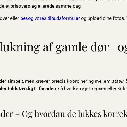
ende et prisoverslag allerede samme dag.
over eller
besøg vores tilbudsformular
og upload dine fotos. V
lukning af gamle dør- o
l lyder simpelt, men kræver præcis koordinering mellem
statik
,
der fuldstændigt i facaden
, så hverken øjet, regnen eller kul
der – Og hvordan de lukkes korrek