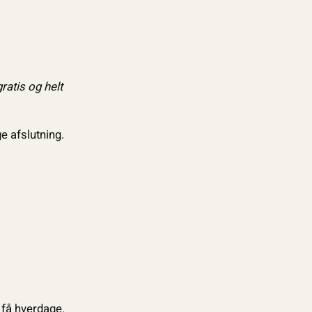
gratis og helt
e afslutning.
 få hverdage.