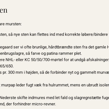
len
are mursten:
 sten, så nye sten kan flettes ind med korrekte løbere/bindere
aard ser vi ofte brunlige, hårdtbrændte sten fra det gamle
genbrugslagre, så farve og patina rammer plet.
re NHL- eller KC 50/50/700-mørtel for at undgå afskalninge
/65/650.
s pr. 300 mm i højden, så de forbinder nyt og gammelt murvæ
 murpap leder fugt væk fra hulrummet, mens en ubrudt isoler
Nederste skifte indmures med let fald og slagregnstætte fug
nd, der forhindrer micro-revner.