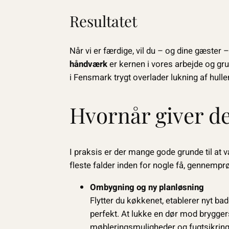
Resultatet
Når vi er færdige, vil du – og dine gæster
håndværk
er kernen i vores arbejde og gru
i Fensmark trygt overlader lukning af huller 
Hvornår giver de
I praksis er der mange gode grunde til at v
fleste falder inden for nogle få, gennempr
Ombygning og ny planløsning
Flytter du køkkenet, etablerer nyt ba
perfekt. At lukke en dør mod bryggers
møbleringsmuligheder og fugtsikring 