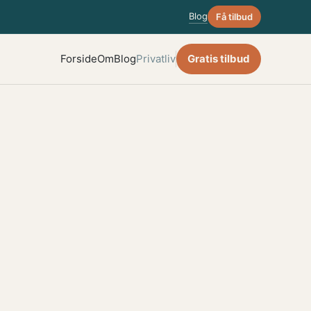
Blog
Få tilbud
Forside
Om
Blog
Privatliv
Gratis tilbud