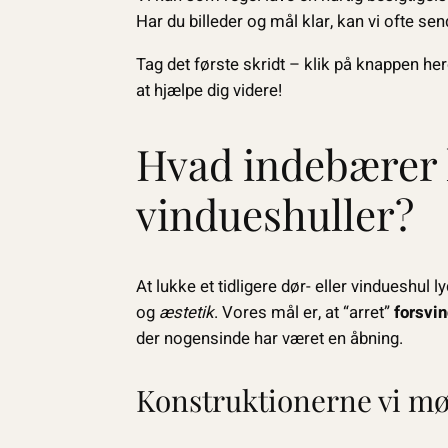
Har du billeder og mål klar, kan vi ofte s
Tag det første skridt – klik på knappen her
at hjælpe dig videre!
Hvad indebærer 
vindueshuller?
At lukke et tidligere dør- eller vindueshu
og
æstetik
. Vores mål er, at “arret”
forsvin
der nogensinde har været en åbning.
Konstruktionerne vi mø