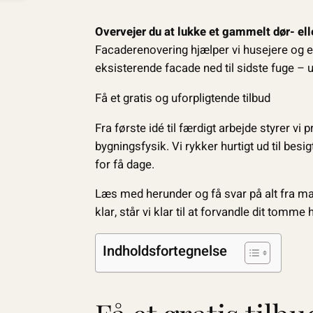
Overvejer du at lukke et gammelt dør- ell
Facaderenovering hjælper vi husejere og e
eksisterende facade ned til sidste fuge –
Få et gratis og uforpligtende tilbud
Fra første idé til færdigt arbejde styrer v
bygningsfysik. Vi rykker hurtigt ud til besig
for få dage.
Læs med herunder og få svar på alt fra mate
klar, står vi klar til at forvandle dit tomme h
Indholdsfortegnelse