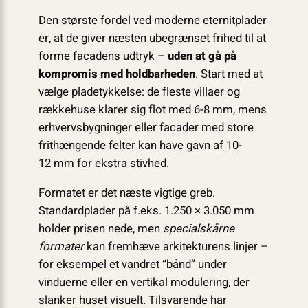
Den største fordel ved moderne eternitplader
er, at de giver næsten ubegrænset frihed til at
forme facadens udtryk –
uden at gå på
kompromis med holdbarheden
. Start med at
vælge pladetykkelse: de fleste villaer og
rækkehuse klarer sig flot med 6-8 mm, mens
erhvervsbygninger eller facader med store
frithængende felter kan have gavn af 10-
12 mm for ekstra stivhed.
Formatet er det næste vigtige greb.
Standardplader på f.eks. 1.250 × 3.050 mm
holder prisen nede, men
specialskårne
formater
kan fremhæve arkitekturens linjer –
for eksempel et vandret “bånd” under
vinduerne eller en vertikal modulering, der
slanker huset visuelt. Tilsvarende har