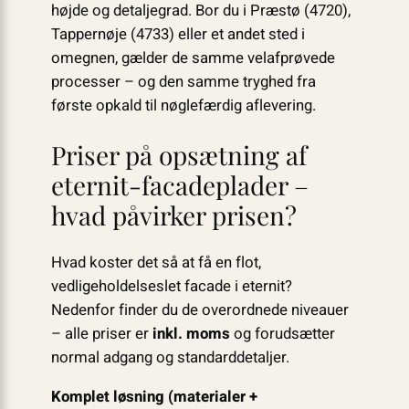
højde og detaljegrad. Bor du i Præstø (4720),
Tappernøje (4733) eller et andet sted i
omegnen, gælder de samme velafprøvede
processer – og den samme tryghed fra
første opkald til nøglefærdig aflevering.
Priser på opsætning af
eternit-facadeplader –
hvad påvirker prisen?
Hvad koster det så at få en flot,
vedligeholdelses­let facade i eternit?
Nedenfor finder du de overordnede niveauer
– alle priser er
inkl. moms
og forudsætter
normal adgang og standarddetaljer.
Komplet løsning (materialer +