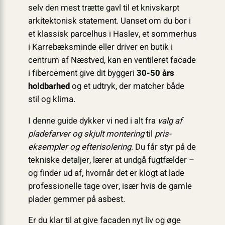
selv den mest trætte gavl til et knivskarpt
arkitektonisk statement. Uanset om du bor i
et klassisk parcelhus i Haslev, et sommerhus
i Karrebæksminde eller driver en butik i
centrum af Næstved, kan en ventileret facade
i fiber­cement give dit byggeri
30-50 års
holdbarhed
og et udtryk, der matcher både
stil og klima.
I denne guide dykker vi ned i alt fra
valg af
pladefarver og skjult montering
til
pris­
eksempler og efterisolering
. Du får styr på de
tekniske detaljer, lærer at undgå fugtfælder –
og finder ud af, hvornår det er klogt at lade
professionelle tage over, især hvis de gamle
plader gemmer på asbest.
Er du klar til at give facaden nyt liv og øge