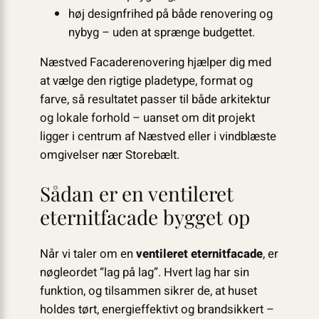
høj designfrihed på både renovering og
nybyg – uden at sprænge budgettet.
Næstved Facaderenovering hjælper dig med
at vælge den rigtige pladetype, format og
farve, så resultatet passer til både arkitektur
og lokale forhold – uanset om dit projekt
ligger i centrum af Næstved eller i vindblæste
omgivelser nær Storebælt.
Sådan er en ventileret
eternitfacade bygget op
Når vi taler om en
ventileret eternitfacade
, er
nøgleordet “lag på lag”. Hvert lag har sin
funktion, og tilsammen sikrer de, at huset
holdes tørt, energieffektivt og brandsikkert –