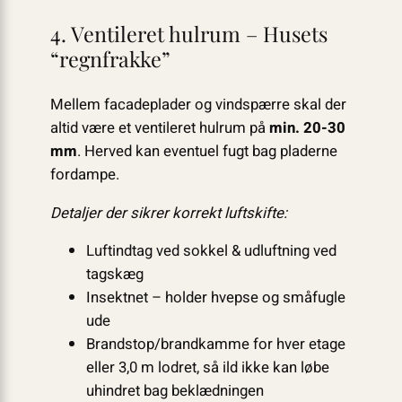
4. Ventileret hulrum – Husets
“regnfrakke”
Mellem facadeplader og vindspærre skal der
altid være et ventileret hulrum på
min. 20-30
mm
. Herved kan eventuel fugt bag pladerne
fordampe.
Detaljer der sikrer korrekt luftskifte:
Luftindtag ved sokkel & udluftning ved
tagskæg
Insektnet – holder hvepse og småfugle
ude
Brandstop/brandkamme for hver etage
eller 3,0 m lodret, så ild ikke kan løbe
uhindret bag beklædningen