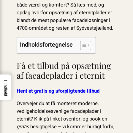
både værdi og komfort? Så læs med, og
opdag hvorfor opsætning af eternit­plader er
blandt de mest populære facade­løsninger i
4700-området og resten af Sydvestsjælland.
Indholdsfortegnelse
Få et tilbud på opsætning
af facadeplader i eternit
→
Indhold
Hent et gratis og uforpligtende tilbud
Overvejer du at få monteret moderne,
vedligeholdelsesvenlige facadeplader i
eternit? Klik på linket ovenfor, og book en
gratis
besigtigelse – vi kommer hurtigt forbi,