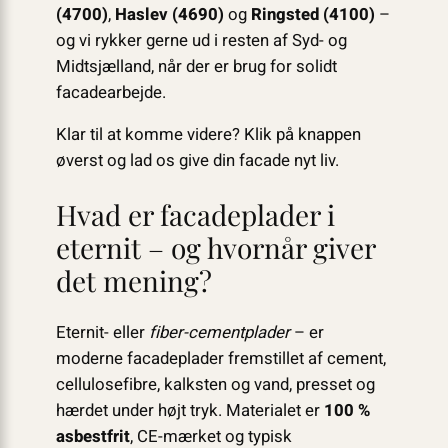
(4700)
,
Haslev (4690)
og
Ringsted (4100)
–
og vi rykker gerne ud i resten af Syd- og
Midtsjælland, når der er brug for solidt
facadearbejde.
Klar til at komme videre? Klik på knappen
øverst og lad os give din facade nyt liv.
Hvad er facadeplader i
eternit – og hvornår giver
det mening?
Eternit- eller
fiber-cementplader
– er
moderne facadeplader fremstillet af cement,
cellulosefibre, kalksten og vand, presset og
hærdet under højt tryk. Materialet er
100 %
asbestfrit
, CE-mærket og typisk