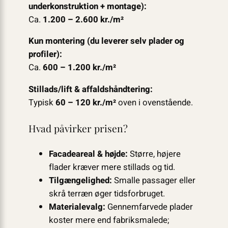
underkonstruktion + montage):
Ca.
1.200 – 2.600 kr./m²
Kun montering (du leverer selv plader og
profiler):
Ca.
600 – 1.200 kr./m²
Stillads/lift & affaldshåndtering:
Typisk
60 – 120 kr./m²
oven i ovenstående.
Hvad påvirker prisen?
Facadeareal & højde:
Større, højere
flader kræver mere stillads og tid.
Tilgængelighed:
Smalle passager eller
skrå terræn øger tidsforbruget.
Materialevalg:
Gennemfarvede plader
koster mere end fabriks­malede;