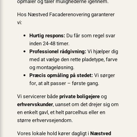
opmåler og taler mulighederne igennem.
Hos Næstved Facaderenovering garanterer
vi:
Hurtig respons:
Du får som regel svar
inden 24-48 timer.
Professionel rådgivning:
Vi hjælper dig
med at vælge den rette pladetype, farve
og montageløsning.
Præcis opmåling på stedet:
Vi sørger
for, at alt passer – første gang.
Vi servicerer både
private boligejere
og
erhvervskunder
, uanset om det drejer sig om
en enkelt gavl, et helt parcelhus eller en
større erhvervsejendom.
Vores lokale hold kører dagligt i
Næstved