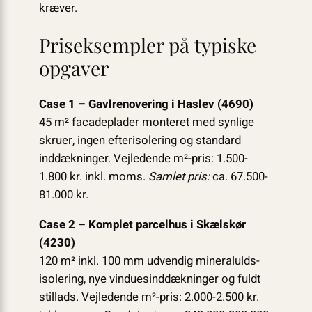
kræver.
Priseksempler på typiske
opgaver
Case 1 – Gavlrenovering i Haslev (4690)
45 m² facadeplader monteret med synlige
skruer, ingen efterisolering og standard
inddækninger. Vejledende m²-pris: 1.500-
1.800 kr. inkl. moms.
Samlet pris:
ca. 67.500-
81.000 kr.
Case 2 – Komplet parcelhus i Skælskør
(4230)
120 m² inkl. 100 mm udvendig mineralulds­
isolering, nye vinduesinddækninger og fuldt
stillads. Vejledende m²-pris: 2.000-2.500 kr.