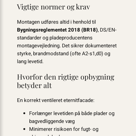
Vigtige normer og krav
Montagen udføres altid i henhold til
Bygningsreglementet 2018 (BR18)
, DS/EN-
standarder og pladeproducentens
montagevejledning. Det sikrer dokumenteret
styrke, brandmodstand (ofte A2-s1,d0) og
lang levetid.
Hvorfor den rigtige opbygning
betyder alt
En korrekt ventileret eternitfacade:
Forlænger levetiden på både plader og
bagvedliggende væg
Minimerer risikoen for fugt- og