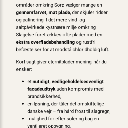
områder omkring Sorø vælger mange en
gennemfarvet, mat plade
, der skjuler ridser
og patinering. I det mere vind- og
saltpåvirkede kystnære miljø omkring
Slagelse foretrækkes ofte plader med en
ekstra overfladebehandling
og rustfri
befæstelser for at modstå chloridholdig luft.
Kort sagt giver eternitplader mening, når du
ønsker:
et
nutidigt, vedligeholdelsesvenligt
facadeudtryk
uden kompromis med
brandsikkerhed,
en løsning, der tåler det omskiftelige
danske vejr – fra hård frost til slagregn,
mulighed for efterisolering bag en
ventileret opbygning,