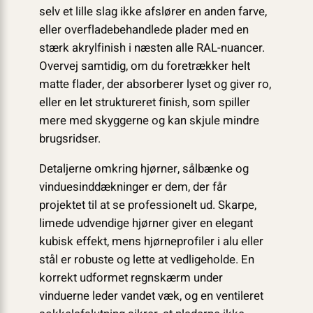
selv et lille slag ikke afslører en anden farve,
eller overfladebehandlede plader med en
stærk akrylfinish i næsten alle RAL-nuancer.
Overvej samtidig, om du foretrækker helt
matte flader, der absorberer lyset og giver ro,
eller en let struktureret finish, som spiller
mere med skyggerne og kan skjule mindre
brugsridser.
Detaljerne omkring hjørner, sålbænke og
vinduesinddækninger er dem, der får
projektet til at se professionelt ud. Skarpe,
limede udvendige hjørner giver en elegant
kubisk effekt, mens hjørneprofiler i alu eller
stål er robuste og lette at vedligeholde. En
korrekt udformet regnskærm under
vinduerne leder vandet væk, og en ventileret