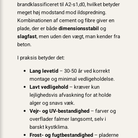
brandklassificeret til A2-s1,d0, hvilket betyder
meget høj modstand mod ildspredning.
Kombinationen af cement og fibre giver en
plade, der er både
dimensionsstabil
og
slagfast
, men uden den vægt, man kender fra
beton.
I praksis betyder det:
Lang levetid
– 30-50 år ved korrekt
montage og minimal vedligeholdelse.
Lavt vedligehold
– kræver kun
lejlighedsvis afvaskning for at holde
alger og snavs væk.
Vejr- og UV-bestandighed
– farver og
overflader falmer langsomt, selv i
barskt kystklima.
Frost- og fugtbestandighed
– pladerne