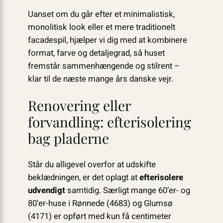
Uanset om du går efter et minimalistisk,
monolitisk look eller et mere traditionelt
facadespil, hjælper vi dig med at kombinere
format, farve og detaljegrad, så huset
fremstår sammenhængende og stilrent –
klar til de næste mange års danske vejr.
Renovering eller
forvandling: efterisolering
bag pladerne
Står du alligevel overfor at udskifte
beklædningen, er det oplagt at
efterisolere
udvendigt
samtidig. Særligt mange 60’er- og
80’er-huse i Rønnede (4683) og Glumsø
(4171) er opført med kun få centimeter