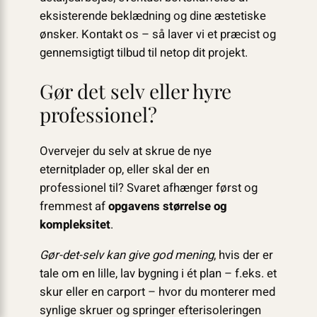
eksisterende beklædning og dine æstetiske
ønsker. Kontakt os – så laver vi et præcist og
gennemsigtigt tilbud til netop dit projekt.
Gør det selv eller hyre
professionel?
Overvejer du selv at skrue de nye
eternitplader op, eller skal der en
professionel til? Svaret afhænger først og
fremmest af
opgavens størrelse og
kompleksitet
.
Gør-det-selv kan give god mening
, hvis der er
tale om en lille, lav bygning i ét plan – f.eks. et
skur eller en carport – hvor du monterer med
synlige skruer og springer efterisoleringen