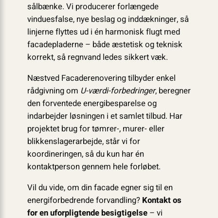
sålbænke. Vi producerer forlængede
vinduesfalse, nye beslag og inddækninger, så
linjerne flyttes ud i én harmonisk flugt med
facadepladerne – både æstetisk og teknisk
korrekt, så regnvand ledes sikkert væk.
Næstved Facaderenovering tilbyder enkel
rådgivning om
U-værdi-forbedringer
, beregner
den forventede energibesparelse og
indarbejder løsningen i et samlet tilbud. Har
projektet brug for tømrer-, murer- eller
blikkenslagerarbejde, står vi for
koordineringen, så du kun har én
kontaktperson gennem hele forløbet.
Vil du vide, om din facade egner sig til en
energiforbedrende forvandling?
Kontakt os
for en uforpligtende besigtigelse
– vi