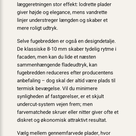
læggeretningen stor effekt: lodrette plader
giver højde og elegance, mens vandrette
linjer understreger længden og skaber et
mere roligt udtryk.
Selve fugebredden er også en designdetalje.
De klassiske 8-10 mm skaber tydelig rytme i
facaden, men kan du lide et næsten
sammenhængende fladeudtryk, kan
fugebredden reduceres efter producentens
anbefaling – dog skal der altid være plads til
termisk bevægelse. Vil du minimere
synligheden af fastgørelser, er et skjult
undercut-system vejen frem; men
farvematchede skruer eller nitter giver ofte et
diskret og økonomisk attraktivt resultat.
Vælg mellem gennemfarvede plader, hvor