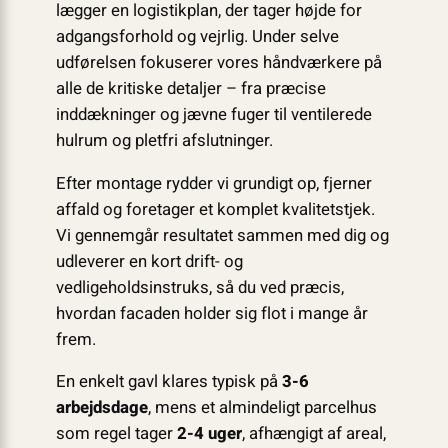
lægger en logistikplan, der tager højde for
adgangsforhold og vejrlig. Under selve
udførelsen fokuserer vores håndværkere på
alle de kritiske detaljer – fra præcise
inddækninger og jævne fuger til ventilerede
hulrum og pletfri afslutninger.
Efter montage rydder vi grundigt op, fjerner
affald og foretager et komplet kvalitetstjek.
Vi gennemgår resultatet sammen med dig og
udleverer en kort drift- og
vedligeholdsinstruks, så du ved præcis,
hvordan facaden holder sig flot i mange år
frem.
En enkelt gavl klares typisk på
3-6
arbejdsdage
, mens et almindeligt parcelhus
som regel tager
2-4 uger
, afhængigt af areal,