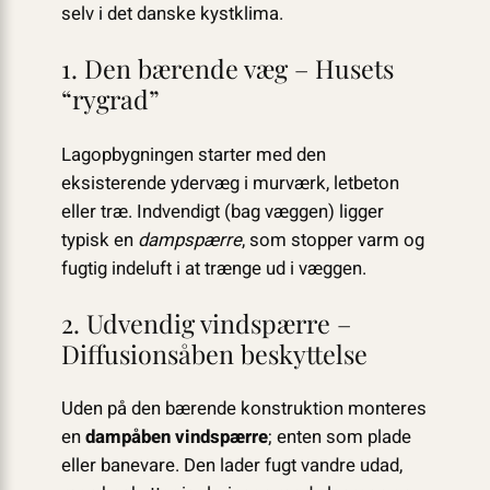
selv i det danske kystklima.
1. Den bærende væg – Husets
“rygrad”
Lagopbygningen starter med den
eksisterende ydervæg i murværk, letbeton
eller træ. Indvendigt (bag væggen) ligger
typisk en
dampspærre
, som stopper varm og
fugtig indeluft i at trænge ud i væggen.
2. Udvendig vindspærre –
Diffusionsåben beskyttelse
Uden på den bærende konstruktion monteres
en
dampåben vindspærre
; enten som plade
eller banevare. Den lader fugt vandre udad,