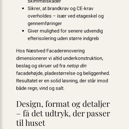
skimmelskader
Sikrer, at brandkrav og CE-krav
overholdes – især ved etageskel og
gennemføringer
Giver mulighed for senere udvendig
efterisolering uden større indgreb
Hos Næstved Facaderenovering
dimensionerer vi altid underkonstruktion,
beslag og skruer ud fra
netop din
facadehøjde, pladestørrelse og beliggenhed.
Resultatet er en solid løsning, der står imod
både regn, vind og salt.
Design, format og detaljer
– få det udtryk, der passer
til huset