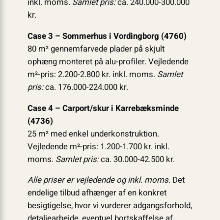
inkl. moms.
Samlet pris:
ca. 240.000-300.000
kr.
Case 3 – Sommerhus i Vordingborg (4760)
80 m² gennemfarvede plader på skjult
ophæng monteret på alu-profiler. Vejledende
m²-pris: 2.200-2.800 kr. inkl. moms.
Samlet
pris:
ca. 176.000-224.000 kr.
Case 4 – Carport/skur i Karrebæksminde
(4736)
25 m² med enkel underkonstruktion.
Vejledende m²-pris: 1.200-1.700 kr. inkl.
moms.
Samlet pris:
ca. 30.000-42.500 kr.
Alle priser er vejledende og inkl. moms.
Det
endelige tilbud afhænger af en konkret
besigtigelse, hvor vi vurderer adgangsforhold,
detaljearbejde, eventuel bortskaffelse af