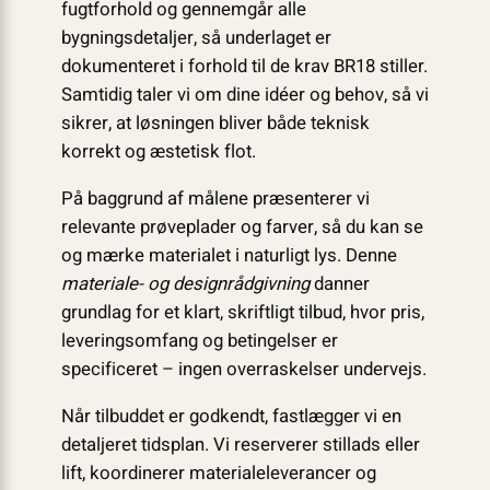
fugtforhold og gennemgår alle
bygningsdetaljer, så underlaget er
dokumenteret i forhold til de krav BR18 stiller.
Samtidig taler vi om dine idéer og behov, så vi
sikrer, at løsningen bliver både teknisk
korrekt og æstetisk flot.
På baggrund af målene præsenterer vi
relevante prøveplader og farver, så du kan se
og mærke materialet i naturligt lys. Denne
materiale- og designrådgivning
danner
grundlag for et klart, skriftligt tilbud, hvor pris,
leverings­omfang og betingelser er
specificeret – ingen overraskelser undervejs.
Når tilbuddet er godkendt, fastlægger vi en
detaljeret tidsplan. Vi reserverer stillads eller
lift, koordinerer materialeleverancer og