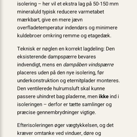
isolering – her vil et ekstra lag på 50-150 mm
mineraluld typisk reducere varmetabet
mærkbart, give en mere jævn
overfladetemperatur indendørs og minimere
kuldebroer omkring remme og etagedæk.
Teknisk er nøglen en korrekt lagdeling: Den
eksisterende dampspærre bevares
indvendigt, mens en
dampåben vindspærre
placeres uden på den nye isolering, før
underkonstruktion og eternitplader monteres.
Den ventilerede hulrumsluft skal kunne
passere uhindret bag pladerne, men
ikke
ind i
isoleringen – derfor er tætte samlinger og
præcise gennembrydninger vigtige.
Efterisoleringen øger vægtykkelsen, og det
kræver omtanke ved vinduer, døre og