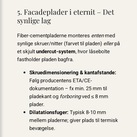
5. Facadeplader i eternit – Det
synlige lag
Fiber-cementpladerne monteres
enten
med
synlige skruer/nitter (farvet til pladen)
eller
på
et skjult
undercut-system
, hvor låsebolte
fastholder pladen bagfra.
Skruedimensionering & kantafstande:
Følg producentens ETA/CE-
dokumentation – fx min. 25 mm til
pladekant og
forboring
ved ≤ 8 mm
plader.
Dilatationsfuger:
Typisk 8-10 mm
mellem pladerne; giver plads til termisk
bevægelse.