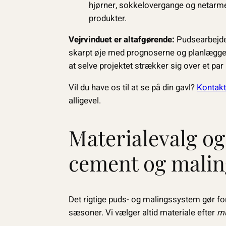
hjørner, sokkelovergange og netarme
produkter.
Vejrvinduet er altafgørende:
Pudsearbejde 
skarpt øje med prognoserne og planlægger 
at selve projektet strækker sig over et par
Vil du have os til at se på din gavl?
Kontakt
alligevel.
Materialevalg og
cement og malin
Det rigtige puds- og malingssystem gør for
sæsoner. Vi vælger altid materiale efter
mu