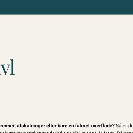
vl
 revner, afskalninger eller bare en falmet overflade?
Så er de