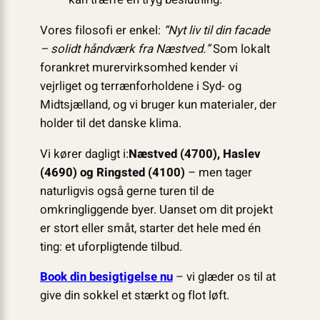
Vores filosofi er enkel:
“Nyt liv til din facade
– solidt håndværk fra Næstved.”
Som lokalt
forankret murervirksomhed kender vi
vejrliget og terrænforholdene i Syd- og
Midtsjælland, og vi bruger kun materialer, der
holder til det danske klima.
Vi kører dagligt i:
Næstved (4700), Haslev
(4690) og Ringsted (4100)
– men tager
naturligvis også gerne turen til de
omkringliggende byer. Uanset om dit projekt
er stort eller småt, starter det hele med én
ting: et uforpligtende tilbud.
Book din besigtigelse nu
– vi glæder os til at
give din sokkel et stærkt og flot løft.