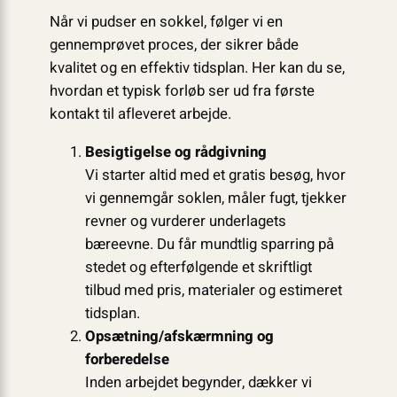
Når vi pudser en sokkel, følger vi en
gennemprøvet proces, der sikrer både
kvalitet og en effektiv tidsplan. Her kan du se,
hvordan et typisk forløb ser ud fra første
kontakt til afleveret arbejde.
Besigtigelse og rådgivning
Vi starter altid med et gratis besøg, hvor
vi gennemgår soklen, måler fugt, tjekker
revner og vurderer underlagets
bæreevne. Du får mundtlig sparring på
stedet og efterfølgende et skriftligt
tilbud med pris, materialer og estimeret
tidsplan.
Opsætning/afskærmning og
forberedelse
Inden arbejdet begynder, dækker vi