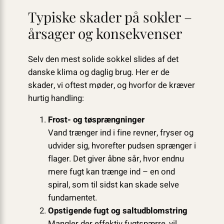
Typiske skader på sokler –
årsager og konsekvenser
Selv den mest solide sokkel slides af det
danske klima og daglig brug. Her er de
skader, vi oftest møder, og hvorfor de kræver
hurtig handling:
Frost- og tøsprængninger
Vand trænger ind i fine revner, fryser og
udvider sig, hvorefter pudsen sprænger i
flager. Det giver åbne sår, hvor endnu
mere fugt kan trænge ind – en ond
spiral, som til sidst kan skade selve
fundamentet.
Opstigende fugt og saltudblomstring
Mangler der effektiv fugtspærre, vil