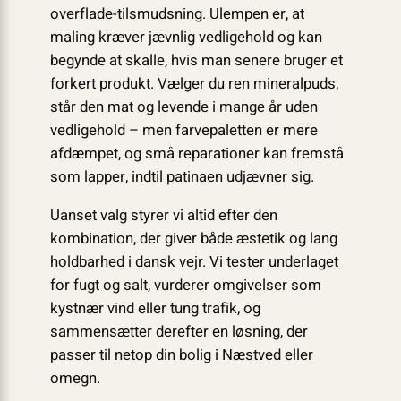
overflade-tilsmudsning. Ulempen er, at
maling kræver jævnlig vedligehold og kan
begynde at skalle, hvis man senere bruger et
forkert produkt. Vælger du ren mineralpuds,
står den mat og levende i mange år uden
vedligehold – men farvepaletten er mere
afdæmpet, og små reparationer kan fremstå
som lapper, indtil patinaen udjævner sig.
Uanset valg styrer vi altid efter den
kombination, der giver både æstetik og lang
holdbarhed i dansk vejr. Vi tester underlaget
for fugt og salt, vurderer omgivelser som
kystnær vind eller tung trafik, og
sammensætter derefter en løsning, der
passer til netop din bolig i Næstved eller
omegn.