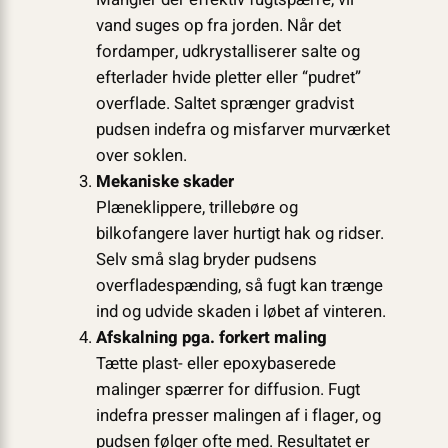
vand suges op fra jorden. Når det
fordamper, udkrystalliserer salte og
efterlader hvide pletter eller “pudret”
overflade. Saltet sprænger gradvist
pudsen indefra og misfarver murværket
over soklen.
Mekaniske skader
Plæneklippere, trillebøre og
bilkofangere laver hurtigt hak og ridser.
Selv små slag bryder pudsens
overfladespænding, så fugt kan trænge
ind og udvide skaden i løbet af vinteren.
Afskalning pga. forkert maling
Tætte plast- eller epoxy­baserede
malinger spærrer for diffusion. Fugt
indefra presser malingen af i flager, og
pudsen følger ofte med. Resultatet er