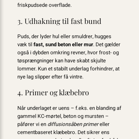
friskpudsede overflade.
3. Udhakning til fast bund
Puds, der lyder hul eller smuldrer, hugges
væk til
fast, sund beton eller mur
. Det gælder
også i dybden omkring revner, hvor frost- og
tøsprængninger kan have skabt skjulte
lommer. Kun et stabilt underlag forhindrer, at
nye lag slipper efter få vintre.
4. Primer og klæbebro
Når underlaget er uens – f.eks. en blanding af
gammel KC-mørtel, beton og mursten –
påfører vi en
diffusionsåben primer
eller
cementbaseret klæbebro. Det sikrer ens