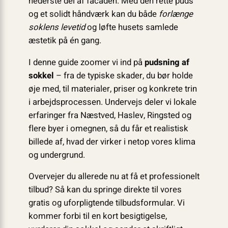
nederste del af facaden. Med den rette puds
og et solidt håndværk kan du både
forlænge
soklens levetid
og løfte husets samlede
æstetik på én gang.
I denne guide zoomer vi ind på
pudsning af
sokkel
– fra de typiske skader, du bør holde
øje med, til materialer, priser og konkrete trin
i arbejdsprocessen. Undervejs deler vi lokale
erfaringer fra Næstved, Haslev, Ringsted og
flere byer i omegnen, så du får et realistisk
billede af, hvad der virker i netop vores klima
og undergrund.
Overvejer du allerede nu at få et professionelt
tilbud? Så kan du springe direkte til vores
gratis og uforpligtende tilbudsformular. Vi
kommer forbi til en kort besigtigelse,