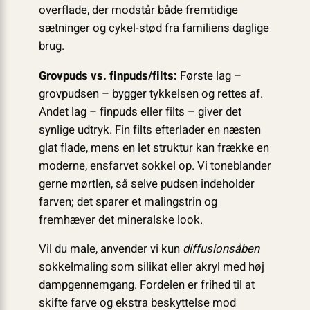
overflade, der modstår både fremtidige
sætninger og cykel-stød fra familiens daglige
brug.
Grovpuds vs. finpuds/filts:
Første lag –
grovpudsen – bygger tykkelsen og rettes af.
Andet lag – finpuds eller filts – giver det
synlige udtryk. Fin filts efterlader en næsten
glat flade, mens en let struktur kan frække en
moderne, ensfarvet sokkel op. Vi tone­blander
gerne mørtlen, så selve pudsen indeholder
farven; det sparer et malingstrin og
fremhæver det mineralske look.
Vil du male, anvender vi kun
diffusionsåben
sokkelmaling som silikat eller akryl med høj
dampgennemgang. Fordelen er frihed til at
skifte farve og ekstra beskyttelse mod