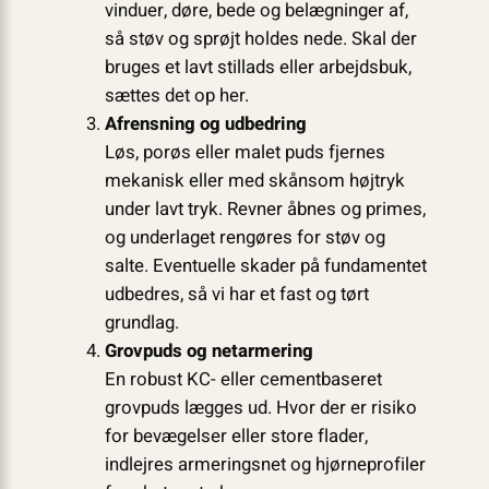
vinduer, døre, bede og belægninger af,
så støv og sprøjt holdes nede. Skal der
bruges et lavt stillads eller arbejdsbuk,
sættes det op her.
Afrensning og udbedring
Løs, porøs eller malet puds fjernes
mekanisk eller med skånsom højtryk
under lavt tryk. Revner åbnes og primes,
og underlaget rengøres for støv og
salte. Eventuelle skader på fundamentet
udbedres, så vi har et fast og tørt
grundlag.
Grovpuds og netarmering
En robust KC- eller cementbaseret
grovpuds lægges ud. Hvor der er risiko
for bevægelser eller store flader,
indlejres armeringsnet og hjørneprofiler