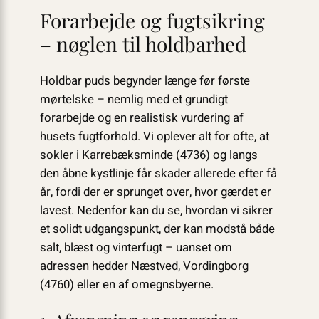
Forarbejde og fugtsikring
– nøglen til holdbarhed
Holdbar puds begynder længe før første
mørtelske – nemlig med et grundigt
forarbejde og en realistisk vurdering af
husets fugtforhold. Vi oplever alt for ofte, at
sokler i Karrebæksminde (4736) og langs
den åbne kystlinje får skader allerede efter få
år, fordi der er sprunget over, hvor gærdet er
lavest. Nedenfor kan du se, hvordan vi sikrer
et solidt udgangspunkt, der kan modstå både
salt, blæst og vinterfugt – uanset om
adressen hedder Næstved, Vordingborg
(4760) eller en af omegnsbyerne.