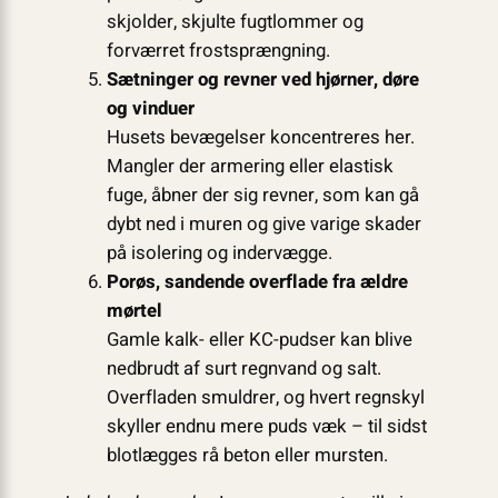
skjolder, skjulte fugtlommer og
forværret frostsprængning.
Sætninger og revner ved hjørner, døre
og vinduer
Husets bevægelser koncentreres her.
Mangler der armering eller elastisk
fuge, åbner der sig revner, som kan gå
dybt ned i muren og give varige skader
på isolering og indervægge.
Porøs, sandende overflade fra ældre
mørtel
Gamle kalk- eller KC-pudser kan blive
nedbrudt af surt regnvand og salt.
Overfladen smuldrer, og hvert regnskyl
skyller endnu mere puds væk – til sidst
blotlægges rå beton eller mursten.