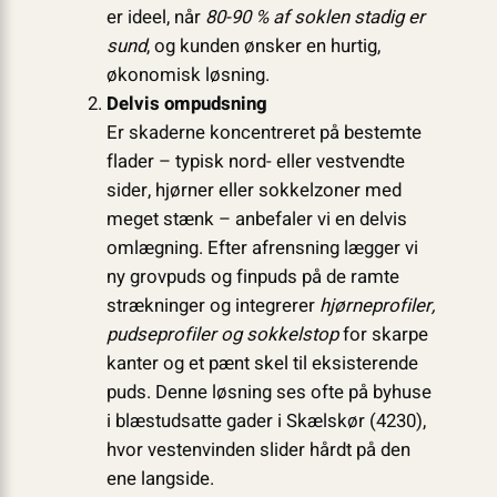
er ideel, når
80-90 % af soklen stadig er
sund
, og kunden ønsker en hurtig,
økonomisk løsning.
Delvis ompudsning
Er skaderne koncentreret på bestemte
flader – typisk nord- eller vestvendte
sider, hjørner eller sokkelzoner med
meget stænk – anbefaler vi en delvis
omlægning. Efter afrensning lægger vi
ny grovpuds og finpuds på de ramte
strækninger og integrerer
hjørneprofiler,
pudseprofiler og sokkelstop
for skarpe
kanter og et pænt skel til eksisterende
puds. Denne løsning ses ofte på byhuse
i blæstudsatte gader i Skælskør (4230),
hvor vestenvinden slider hårdt på den
ene langside.