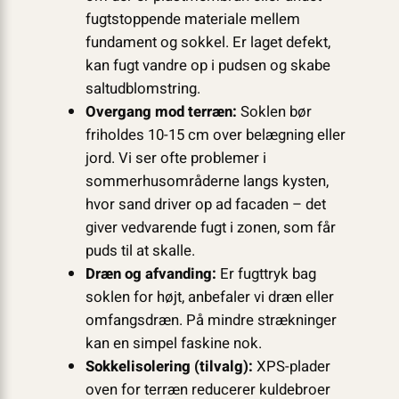
fugtstoppende materiale mellem
fundament og sokkel. Er laget defekt,
kan fugt vandre op i pudsen og skabe
saltudblomstring.
Overgang mod terræn:
Soklen bør
friholdes 10-15 cm over belægning eller
jord. Vi ser ofte problemer i
sommerhusområderne langs kysten,
hvor sand driver op ad facaden – det
giver vedvarende fugt i zonen, som får
puds til at skalle.
Dræn og afvanding:
Er fugttryk bag
soklen for højt, anbefaler vi dræn eller
omfangsdræn. På mindre strækninger
kan en simpel faskine nok.
Sokkelisolering (tilvalg):
XPS-plader
oven for terræn reducerer kuldebroer