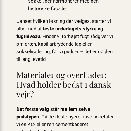
sokkel, der harmonerer med den
historiske facade.
Uanset hvilken løsning der vælges, starter vi
altid med at
teste underlagets styrke og
fugtniveau
. Finder vi forhøjet fugt, rådgiver vi
om dræn, kapillarbrydende lag eller
sokkelisolering, før vi pudser – det er nøglen
til lang levetid.
Materialer og overflader:
Hvad holder bedst i dansk
vejr?
Det første valg står mellem selve
pudstypen.
På de fleste nyere huse anbefaler
vi en KC- eller ren cementbaseret