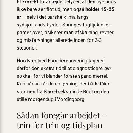
Et korrekt forarbejde betyder, at den nye puds
ikke bare ser flot ud, men også
holder 15-25
år
– selv i det barske klima langs
sydsjællands kyster. Springes fugttjek eller
primer over, risikerer man afskalning, revner
og misfarvninger allerede inden for 2-3
sæsoner.
Hos Næstved Facaderenovering tager vi
derfor den ekstra tid til at diagnosticere
din
sokkel, før vi blander første spand mørtel.
Kun sådan får du en løsning, der både tåler
stormen fra Karrebæksminde Bugt og den
stille morgendug i Vordingborg.
Sådan foregår arbejdet –
trin for trin og tidsplan