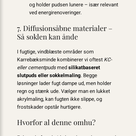
og holder pudsen lunere – især relevant
ved energirenoveringer.
7. Diffusionsåbne materialer –
Så soklen kan ånde
I fugtige, vindblæste områder som
Karrebæksminde kombinerer vi oftest
KC-
eller cementpuds
med
silikatbaseret
slutpuds eller sokkelmaling
. Begge
løsninger lader fugt damp­e ud, men holder
regn og stænk ude. Vælger man en lukket
akrylmaling, kan fugten ikke slippe, og
frostskader opstår hurtigere.
Hvorfor al denne omhu?