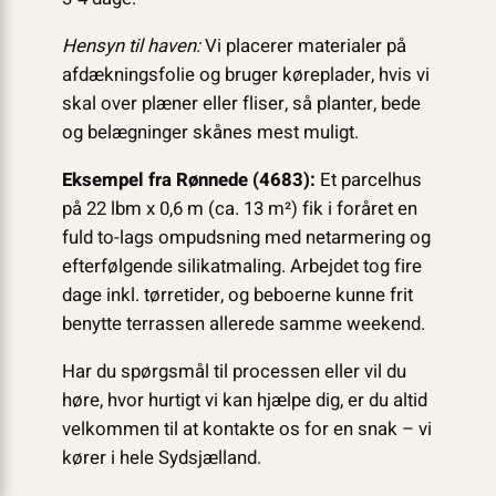
Hensyn til haven:
Vi placerer materialer på
afdækningsfolie og bruger køreplader, hvis vi
skal over plæner eller fliser, så planter, bede
og belægninger skånes mest muligt.
Eksempel fra Rønnede (4683):
Et parcelhus
på 22 lbm x 0,6 m (ca. 13 m²) fik i foråret en
fuld to-lags ompudsning med netarmering og
efterfølgende silikatmaling. Arbejdet tog fire
dage inkl. tørretider, og beboerne kunne frit
benytte terrassen allerede samme weekend.
Har du spørgsmål til processen eller vil du
høre, hvor hurtigt vi kan hjælpe dig, er du altid
velkommen til at kontakte os for en snak – vi
kører i hele Sydsjælland.