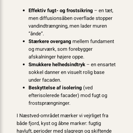
Effektiv fugt- og frostsikring
– en tæt,
men diffusionsåben overflade stopper
vandindtrængning, men lader muren
“ånde”.
Stærkere overgang
mellem fundament
og murværk, som forebygger
afskalninger højere oppe.
Smukkere helhedsindtryk
– en ensartet
sokkel danner en visuelt rolig base
under facaden.
Beskyttelse af isolering
(ved
efterisolerede facader) mod fugt og
frostsprængninger.
I Næstved-området mærker vi vejrliget fra
både fjord, kyst og åbne marker: fugtig
havluft, perioder med slagregn og skiftende