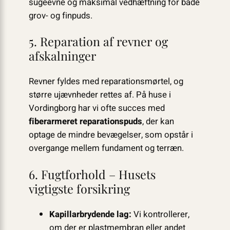
sugeevne og maksimal vedhæftning for både
grov- og finpuds.
5. Reparation af revner og
afskalninger
Revner fyldes med reparationsmørtel, og
større ujævnheder rettes af. På huse i
Vordingborg har vi ofte succes med
fiberarmeret reparationspuds
, der kan
optage de mindre bevægelser, som opstår i
overgange mellem fundament og terræn.
6. Fugtforhold – Husets
vigtigste forsikring
Kapillarbrydende lag:
Vi kontrollerer,
om der er plastmembran eller andet