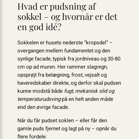
Hvad er pudsning af
sokkel – og hvornår er det
en god idé?
Sokkelen er husets nederste “kropsdel” –
overgangen mellem fundamentet og den
synlige facade, typisk fra jordniveau og 30-80
cm op ad muren. Her rammer slagregn,
opsprøjt fra belægning, frost, vejsalt og
haveredskaber direkte, og derfor skal pudsen
kunne modstå både
fugt, mekanisk slid og
temperaturudsving
på en helt anden måde
end den øvrige facade.
Når du får pudset soklen – eller får den
gamle puds fjernet og lagt på ny – opnår du
flere fordele: