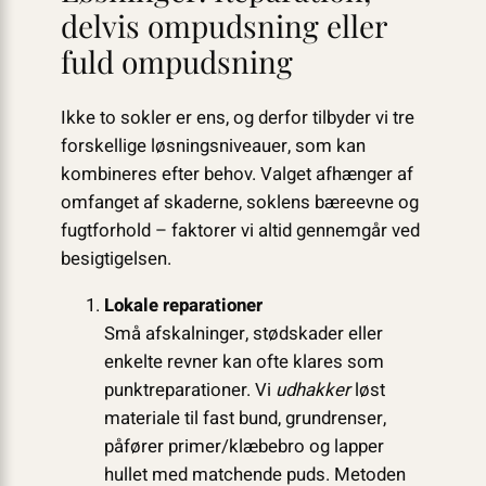
delvis ompudsning eller
fuld ompudsning
Ikke to sokler er ens, og derfor tilbyder vi tre
forskellige løsningsniveauer, som kan
kombineres efter behov. Valget afhænger af
omfanget af skaderne, soklens bæreevne og
fugtforhold – faktorer vi altid gennemgår ved
besigtigelsen.
Lokale reparationer
Små afskalninger, stødskader eller
enkelte revner kan ofte klares som
punktreparationer. Vi
udhakker
løst
materiale til fast bund, grundrenser,
påfører primer/klæbebro og lapper
hullet med matchende puds. Metoden