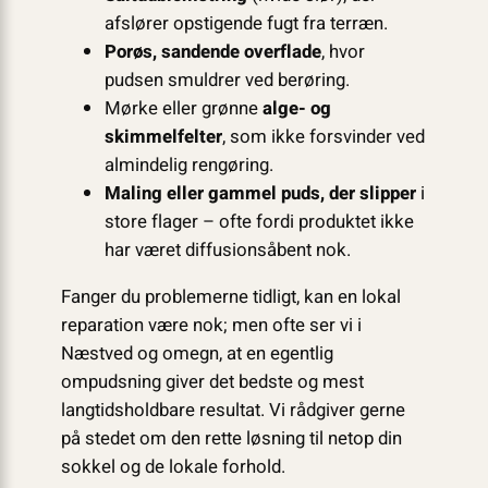
afslører opstigende fugt fra terræn.
Porøs, sandende overflade
, hvor
pudsen smuldrer ved berøring.
Mørke eller grønne
alge- og
skimmelfelter
, som ikke forsvinder ved
almindelig rengøring.
Maling eller gammel puds, der slipper
i
store flager – ofte fordi produktet ikke
har været diffusionsåbent nok.
Fanger du problemerne tidligt, kan en lokal
reparation være nok; men ofte ser vi i
Næstved og omegn, at en egentlig
ompudsning giver det bedste og mest
langtidsholdbare resultat. Vi rådgiver gerne
på stedet om den rette løsning til netop din
sokkel og de lokale forhold.