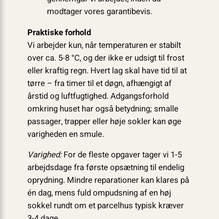
modtager vores garantibevis.
Praktiske forhold
Vi arbejder kun, når temperaturen er stabilt
over ca. 5-8 °C, og der ikke er udsigt til frost
eller kraftig regn. Hvert lag skal have tid til at
tørre – fra timer til et døgn, afhængigt af
årstid og luftfugtighed. Adgangsforhold
omkring huset har også betydning; smalle
passager, trapper eller høje sokler kan øge
varigheden en smule.
Varighed:
For de fleste opgaver tager vi 1-5
arbejdsdage fra første opsætning til endelig
oprydning. Mindre reparationer kan klares på
én dag, mens fuld ompudsning af en høj
sokkel rundt om et parcelhus typisk kræver
3-4 dage.