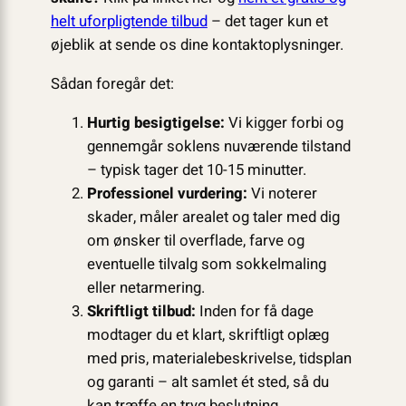
helt uforpligtende tilbud
– det tager kun et
øjeblik at sende os dine kontaktoplysninger.
Sådan foregår det:
Hurtig besigtigelse:
Vi kigger forbi og
gennemgår soklens nuværende tilstand
– typisk tager det 10-15 minutter.
Professionel vurdering:
Vi noterer
skader, måler arealet og taler med dig
om ønsker til overflade, farve og
eventuelle tilvalg som sokkelmaling
eller netarmering.
Skriftligt tilbud:
Inden for få dage
modtager du et klart, skriftligt oplæg
med pris, materialebeskrivelse, tidsplan
og garanti – alt samlet ét sted, så du
kan træffe en tryg beslutning.