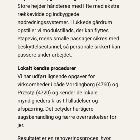
Store højder håndteres med lifte med ekstra
rækkevidde og indbyggede
nødredningssystemer. I lukkede gårdrum
opstiller vi modulstillads, der kan flyttes
etapevis, mens smalle passager sikres med
beskyttelsestunnel, så personale sikkert kan
passere under arbejdet.
Lokalt kendte procedurer
Vi har udført lignende opgaver for
virksomheder i både Vordingborg (4760) og
Præstø (4720) og kender de lokale
myndigheders krav til tilladelser og
afspærring. Det betyder hurtigere
sagsbehandling og færre overraskelser for
jer.
Resultatet er en renoveringsproces, hvor