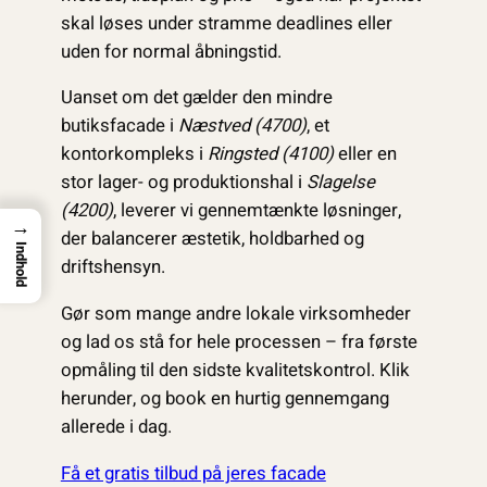
skal løses under stramme deadlines eller
uden for normal åbningstid.
Uanset om det gælder den mindre
butiksfacade i
Næstved (4700)
, et
kontorkompleks i
Ringsted (4100)
eller en
stor lager- og produktionshal i
Slagelse
(4200)
, leverer vi gennemtænkte løsninger,
→
der balancerer æstetik, holdbarhed og
Indhold
driftshensyn.
Gør som mange andre lokale virksomheder
og lad os stå for hele processen – fra første
opmåling til den sidste kvalitetskontrol. Klik
herunder, og book en hurtig gennemgang
allerede i dag.
Få et gratis tilbud på jeres facade