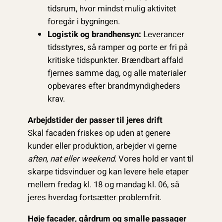
tidsrum, hvor mindst mulig aktivitet
foregår i bygningen.
Logistik og brandhensyn:
Leverancer
tidsstyres, så ramper og porte er fri på
kritiske tidspunkter. Brændbart affald
fjernes samme dag, og alle materialer
opbevares efter brandmyndigheders
krav.
Arbejdstider der passer til jeres drift
Skal facaden friskes op uden at genere
kunder eller produktion, arbejder vi gerne
aften, nat eller weekend
. Vores hold er vant til
skarpe tidsvinduer og kan levere hele etaper
mellem fredag kl. 18 og mandag kl. 06, så
jeres hverdag fortsætter problemfrit.
Høje facader, gårdrum og smalle passager