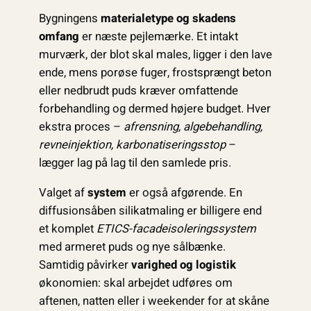
Bygningens
materialetype og skadens
omfang
er næste pejlemærke. Et intakt
murværk, der blot skal males, ligger i den lave
ende, mens porøse fuger, frostsprængt beton
eller nedbrudt puds kræver omfattende
forbehandling og dermed højere budget. Hver
ekstra proces –
afrensning, algebehandling,
revne­injektion, karbonatiseringsstop
–
lægger lag på lag til den samlede pris.
Valget af
system
er også afgørende. En
diffusionsåben silikatmaling er billigere end
et komplet
ETICS-facadeisolerings­system
med armeret puds og nye sålbænke.
Samtidig påvirker
varighed og logistik
økonomien: skal arbejdet udføres om
aftenen, natten eller i weekender for at skåne