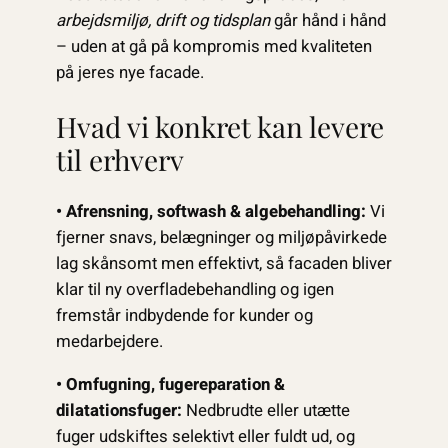
arbejdsmiljø, drift og tidsplan
går hånd i hånd
– uden at gå på kompromis med kvaliteten
på jeres nye facade.
Hvad vi konkret kan levere
til erhverv
• Afrensning, softwash & algebehandling:
Vi
fjerner snavs, belægninger og miljøpåvirkede
lag skånsomt men effektivt, så facaden bliver
klar til ny overfladebehandling og igen
fremstår indbydende for kunder og
medarbejdere.
• Omfugning, fugereparation &
dilatationsfuger:
Nedbrudte eller utætte
fuger udskiftes selektivt eller fuldt ud, og