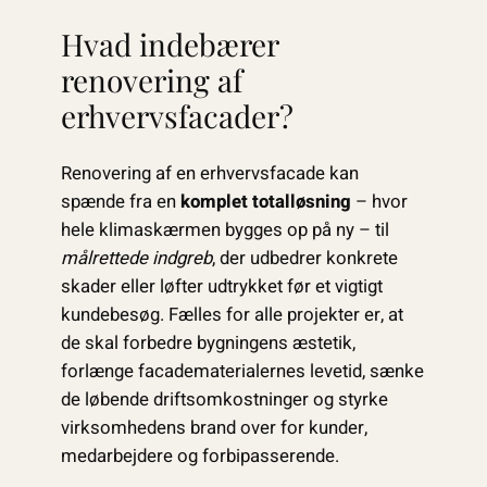
Hvad indebærer
renovering af
erhvervsfacader?
Renovering af en erhvervsfacade kan
spænde fra en
komplet totalløsning
– hvor
hele klimaskærmen bygges op på ny – til
målrettede indgreb
, der udbedrer konkrete
skader eller løfter udtrykket før et vigtigt
kundebesøg. Fælles for alle projekter er, at
de skal forbedre bygningens æstetik,
forlænge facade­materialernes levetid, sænke
de løbende driftsomkostninger og styrke
virksomhedens brand over for kunder,
medarbejdere og forbipasserende.