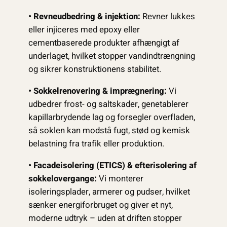
• Revneudbedring & injektion:
Revner lukkes
eller injiceres med epoxy eller
cementbaserede produkter afhængigt af
underlaget, hvilket stopper vandindtrængning
og sikrer konstruktionens stabilitet.
• Sokkelrenovering & imprægnering:
Vi
udbedrer frost- og saltskader, genetablerer
kapillarbrydende lag og forsegler overfladen,
så soklen kan modstå fugt, stød og kemisk
belastning fra trafik eller produktion.
• Facadeisolering (ETICS) & efterisolering af
sokkelovergange:
Vi monterer
isoleringsplader, armerer og pudser, hvilket
sænker energiforbruget og giver et nyt,
moderne udtryk – uden at driften stopper