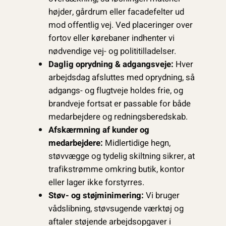
højder, gårdrum eller facadefelter ud
mod offentlig vej. Ved placeringer over
fortov eller kørebaner indhenter vi
nødvendige vej- og polititilladelser.
Daglig oprydning & adgangsveje:
Hver
arbejdsdag afsluttes med oprydning, så
adgangs- og flugtveje holdes frie, og
brandveje fortsat er passable for både
medarbejdere og redningsberedskab.
Afskærmning af kunder og
medarbejdere:
Midlertidige hegn,
støvvægge og tydelig skiltning sikrer, at
trafikstrømme omkring butik, kontor
eller lager ikke forstyrres.
Støv- og støjminimering:
Vi bruger
vådslibning, støvsugende værktøj og
aftaler støjende arbejdsopgaver i