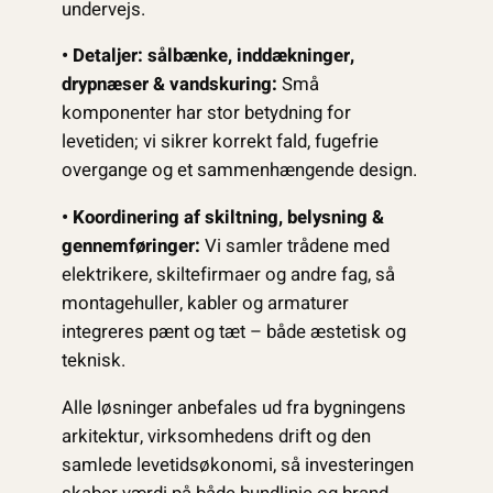
undervejs.
• Detaljer: sålbænke, inddækninger,
drypnæser & vandskuring:
Små
komponenter har stor betydning for
levetiden; vi sikrer korrekt fald, fugefrie
overgange og et sammenhængende design.
• Koordinering af skiltning, belysning &
gennemføringer:
Vi samler trådene med
elektrikere, skiltefirmaer og andre fag, så
montagehuller, kabler og armaturer
integreres pænt og tæt – både æstetisk og
teknisk.
Alle løsninger anbefales ud fra bygningens
arkitektur, virksomhedens drift og den
samlede levetidsøkonomi, så investeringen