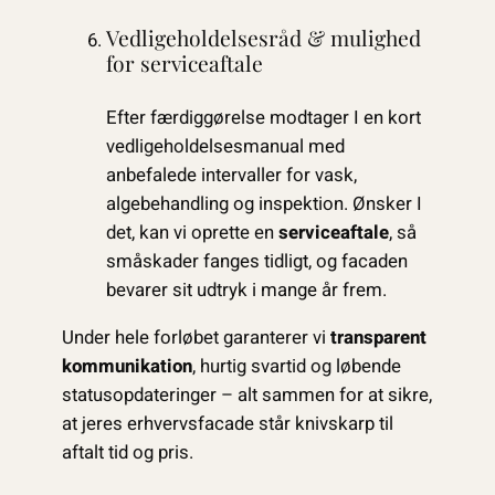
Vedligeholdelsesråd & mulighed
for serviceaftale
Efter færdiggørelse modtager I en kort
vedligeholdelsesmanual med
anbefalede intervaller for vask,
algebehandling og inspektion. Ønsker I
det, kan vi oprette en
serviceaftale
, så
småskader fanges tidligt, og facaden
bevarer sit udtryk i mange år frem.
Under hele forløbet garanterer vi
transparent
kommunikation
, hurtig svartid og løbende
statusopdateringer – alt sammen for at sikre,
at jeres erhvervsfacade står knivskarp til
aftalt tid og pris.