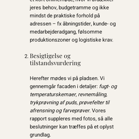
jeres behov, budgetramme og ikke
mindst de praktiske forhold på
adressen – fx åbningstider, kunde- og
medarbejderadgang, følsomme
produktionszoner og logistiske krav.
Besigtigelse og
tilstandsvurdering
Herefter mødes vi på pladsen. Vi
gennemgår facaden i detaljer:
fugt- og
temperaturskemaer, revnemåling,
trykprøvning af puds, prøvefelter til
afrensning og farveprøver
. Vores
rapport suppleres med fotos, så alle
beslutninger kan træffes på et oplyst
grundlag.