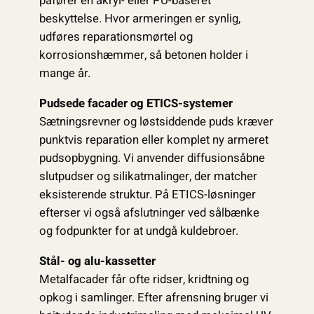
påfører en akryl- eller PU-baseret
beskyttelse. Hvor armeringen er synlig,
udføres reparationsmørtel og
korrosionshæmmer, så betonen holder i
mange år.
Pudsede facader og ETICS-systemer
Sætningsrevner og løstsiddende puds kræver
punktvis reparation eller komplet ny armeret
pudsopbygning. Vi anvender diffusionsåbne
slutpudser og silikatmalinger, der matcher
eksisterende struktur. På ETICS-løsninger
efterser vi også afslutninger ved sålbænke
og fodpunkter for at undgå kuldebroer.
Stål- og alu-kassetter
Metalfacader får ofte ridser, kridtning og
opkog i samlinger. Efter afrensning bruger vi