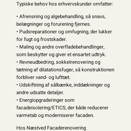
Typiske behov hos erhvervskunder omfatter:
• Afrensning og algebehandling, så snavs,
belægninger og forurening fjernes.
• Pudsreparationer og omfugning, der lukker
for fugt og frostskader.
• Maling og andre overfladebehandlinger,
som beskytter og giver et ensartet udtryk.
• Revneudbedring, sokkelrenovering og
tætning af dilatationsfuger, så konstruktionen
forbliver vand- og lufttæt.
• Udskiftning af sålbænke, inddækninger og
andre udsatte detaljer.
• Energiopgraderinger som
facadeisolering/ETICS, der både reducerer
varmetab og moderniserer facaden.
Hos Næstved Facaderenovering