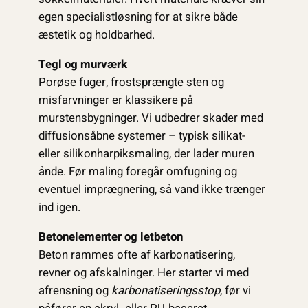
egen specialistløsning for at sikre både
æstetik og holdbarhed.
Tegl og murværk
Porøse fuger, frost­sprængte sten og
misfarvninger er klassikere på
murstensbygninger. Vi udbedrer skader med
diffusionsåbne systemer – typisk silikat-
eller silikonharpiks­maling, der lader muren
ånde. Før maling foregår omfugning og
eventuel imprægnering, så vand ikke trænger
ind igen.
Betonelementer og letbeton
Beton rammes ofte af karbonatisering,
revner og afskalninger. Her starter vi med
afrensning og
karbonatiseringsstop
, før vi