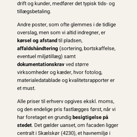
drift og kunder, medfører det typisk tids- og
tillægsbetaling.
Andre poster, som ofte glemmes i de tidlige
overslag, men som vi altid indregner, er
kørsel og afstand
til pladsen,
affaldshåndtering
(sortering, bortskaffelse,
eventuel miljøtillæg) samt
dokumentationskrav
ved større
virksomheder og kæder, hvor fotolog,
materialedatablade og kvalitetsrapporter er
et must.
Alle priser til erhverv opgives ekskl. moms,
og den endelige pris fastlægges først, når vi
har foretaget en grundig
besigtigelse på
stedet
. Det gælder uanset, om facaden ligger
centralt i Skælskør (4230), et havnemiljø i