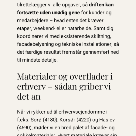
tilrettelægger vi alle opgaver, så
driften kan
fortsætte uden unødig gene
for kunder og
medarbejdere – hvad enten det kræver
etaper, weekend- eller natarbejde. Samtidig
koordinerer vi med eksisterende skiltning,
facadebelysning og tekniske installationer, så
det færdige resultat fremstår gennemført ned
til mindste detalje.
Materialer og overflader i
erhverv – sådan griber vi
det an
Når vi rykker ud til erhvervsejendomme i
f.eks. Sorø (4180), Korsør (4220) og Haslev
(4690), møder vi en bred palet af facade- og
sokkelmaterialer. Hvert materiale kræver sin