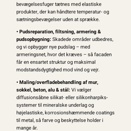
bevægelsesfuger tætnes med elastiske
produkter, der kan håndtere temperatur- og
sætningsbevægelser uden at sprække.
• Pudsreparation, filtsning, armering &
pudsopbygning:
Skadede områder udbedres,
og vi opbygger nye pudslag – med
armeringsnet, hvor det kræves – så facaden
får en ensartet struktur og maksimal
modstandsdygtighed mod vind og vejr.
• Maling/overfladebehandling af mur,
sokkel, beton, alu & stål:
Vi vælger
diffusionsåbne silikat- eller silikonharpiks­
systemer til mineralske underlag og
højelastiske, korrosionshæmmende coatings
til metal, så farve og beskyttelse holder i
mange år.