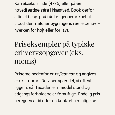
Karrebæksminde (4736) eller på en
hovedfærdselsåre i Næstved. Book derfor
altid et besøg, så får I et gennemskueligt
tilbud, der matcher bygningens reelle behov –
hverken for højt eller for lavt.
Priseksempler på typiske
erhvervsopgaver (eks.
moms)
Priserne nedenfor er
vejledende
og angives
ekskl. moms. De viser spændet, vi oftest
ligger i, når facaden er i middel stand og
adgangsforholdene er fornuftige. Endelig pris
beregnes altid efter en konkret besigtigelse.