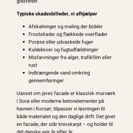
glasfelter.
Typiske skadesbilleder, vi afhjælper
Afskalninger og maling der bobler
Frostskader og flækkede overflader
Porøse eller udvaskede fuger
Kuldebroer og fugtudfældninger
Misfarvninger fra alger, trafikfilm eller
rust
Indtrængende vand omkring
gennemføringer
Uanset om jeres facade er klassisk murværk
i Sorø eller moderne betonelementer på
havnen i Korsør, tilpasser vi løsningen til
både materialet og den daglige drift. Det giver
en facade, der står knivskarpt – og holder til
det danske vejr år efter år.