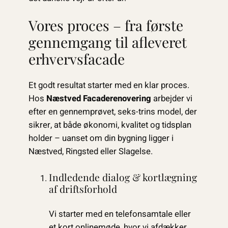
Vores proces – fra første
gennemgang til afleveret
erhvervsfacade
Et godt resultat starter med en klar proces.
Hos
Næstved Facaderenovering
arbejder vi
efter en gennemprøvet, seks-trins model, der
sikrer, at både økonomi, kvalitet og tidsplan
holder – uanset om din bygning ligger i
Næstved, Ringsted eller Slagelse.
Indledende dialog & kortlægning
af driftsforhold
Vi starter med en telefonsamtale eller
et kort onlinemøde, hvor vi afdækker