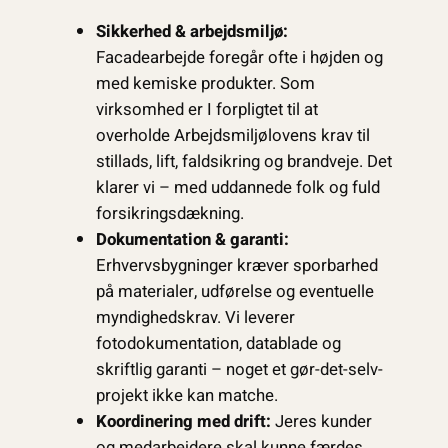
Sikkerhed & arbejdsmiljø:
Facadearbejde foregår ofte i højden og
med kemiske produkter. Som
virksomhed er I forpligtet til at
overholde Arbejdsmiljølovens krav til
stillads, lift, faldsikring og brandveje. Det
klarer vi – med uddannede folk og fuld
forsikringsdækning.
Dokumentation & garanti:
Erhvervsbygninger kræver sporbarhed
på materialer, udførelse og eventuelle
myndighedskrav. Vi leverer
fotodokumentation, datablade og
skriftlig garanti – noget et gør-det-selv-
projekt ikke kan matche.
Koordinering med drift:
Jeres kunder
og medarbejdere skal kunne færdes