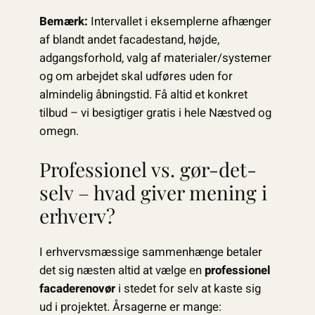
Bemærk:
Intervallet i eksemplerne afhænger
af blandt andet facade­stand, højde,
adgangsforhold, valg af materialer/systemer
og om arbejdet skal udføres uden for
almindelig åbningstid. Få altid et konkret
tilbud – vi besigtiger gratis i hele Næstved og
omegn.
Professionel vs. gør-det-
selv – hvad giver mening i
erhverv?
I erhvervsmæssige sammenhænge betaler
det sig næsten altid at vælge en
professionel
facaderenovør
i stedet for selv at kaste sig
ud i projektet. Årsagerne er mange: