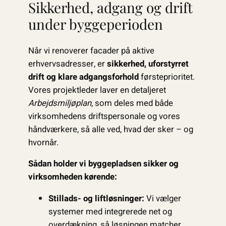
Sikkerhed, adgang og drift
under byggeperioden
Når vi renoverer facader på aktive
erhvervsadresser, er
sikkerhed, uforstyrret
drift og klare adgangsforhold
førsteprioritet.
Vores projektleder laver en detaljeret
Arbejdsmiljøplan
, som deles med både
virksomhedens driftspersonale og vores
håndværkere, så alle ved, hvad der sker – og
hvornår.
Sådan holder vi byggepladsen sikker og
virksomheden kørende:
Stillads- og liftløsninger:
Vi vælger
systemer med integrerede net og
overdækning, så løsningen matcher