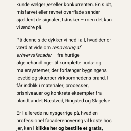
kunde vælger
jer
eller konkurrenten. En slidt,
misfarvet eller revnet overflade sender
sjældent de signaler, I ønsker – men det kan
vi ændre på.
På denne side dykker vi ned i alt, hvad der er
værd at vide om
renovering af
erhvervsfacader
– fra hurtige
algebehandlinger til komplette puds- og
malersystemer, der forlænger bygningens
levetid og skærper virksomhedens brand. I
får indblik i materialer, processer,
prisniveauer og konkrete eksempler fra
blandt andet Næstved, Ringsted og Slagelse.
Er I allerede nu nysgerrige på, hvad en
professionel facaderenovering vil koste hos
jer, kan I
klikke her og bestille et gratis,