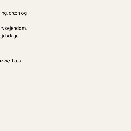
ring, dræn og
vervsejendom.
bejdsdage.
kring
. Læs