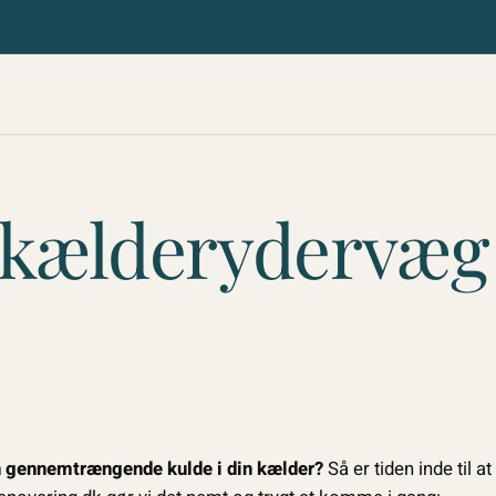
 kælderydervæg
 en gennemtrængende kulde i din kælder?
Så er tiden inde til at