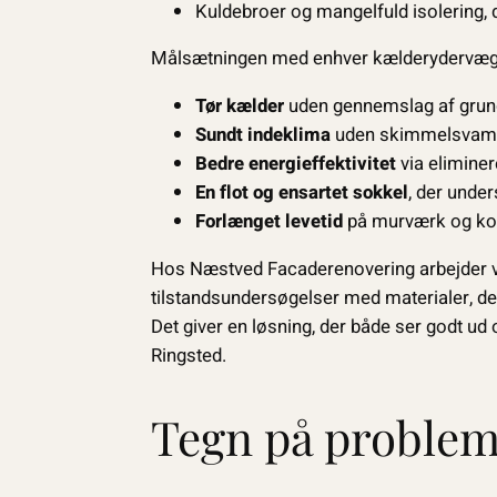
Kuldebroer og mangelfuld isolering, 
Målsætningen med enhver kælderydervægs­
Tør kælder
uden gennemslag af grund
Sundt indeklima
uden skimmelsvamp
Bedre energieffektivitet
via eliminer
En flot og ensartet sokkel
, der under
Forlænget levetid
på murværk og kon
Hos Næstved Facaderenovering arbejder 
tilstandsundersøgelser med materialer, de
Det giver en løsning, der både ser godt ud
Ringsted.
Tegn på problem