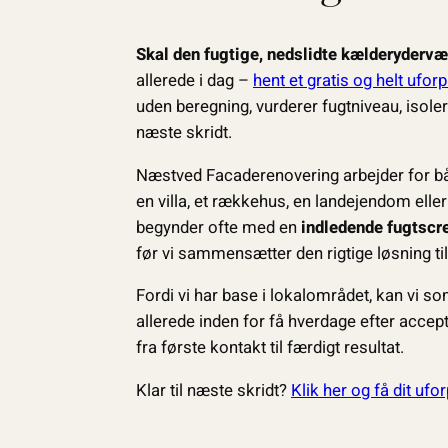
Skal den fugtige, nedslidte kælderydervæg
allerede i dag –
hent et gratis og helt uforp
uden beregning, vurderer fugtniveau, isoler
næste skridt.
Næstved Facaderenovering arbejder for 
en villa, et rækkehus, en landejendom eller
begynder ofte med en
indledende fugtscr
før vi sammensætter den rigtige løsning til
Fordi vi har base i lokalområdet, kan vi so
allerede inden for få hverdage efter accept
fra første kontakt til færdigt resultat.
Klar til næste skridt?
Klik her og få dit ufo