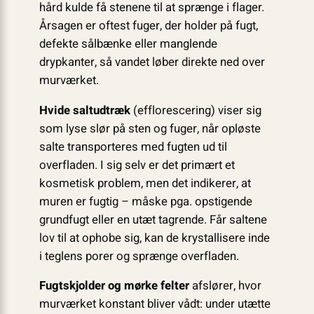
hård kulde få stenene til at sprænge i flager.
Årsagen er oftest fuger, der holder på fugt,
defekte sålbænke eller manglende
drypkanter, så vandet løber direkte ned over
murværket.
Hvide saltudtræk
(efflorescering) viser sig
som lyse slør på sten og fuger, når opløste
salte transporteres med fugten ud til
overfladen. I sig selv er det primært et
kosmetisk problem, men det indikerer, at
muren er fugtig – måske pga. opstigende
grundfugt eller en utæt tagrende. Får saltene
lov til at ophobe sig, kan de krystallisere inde
i teglens porer og sprænge overfladen.
Fugtskjolder og mørke felter
afslører, hvor
murværket konstant bliver vådt: under utætte