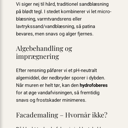
Vi siger nej til hård, traditionel sandblæsning
på blødt tegl. I stedet kombinerer vi let micro-
blæsning, varmtvandsrens eller
lavtrykssand/vandblæsning, så patina
bevares, men snavs og alger fjernes.
Algebehandling og
imprægnering
Efter rensning påfører vi et pH-neutralt
algemiddel, der nedbryder sporer i dybden.
Når muren er helt tør, kan den
hydrofoberes
for at øge vandafvisningen, så fremtidig
snavs og frostskader minimeres.
Facademaling – Hvornår ikke?