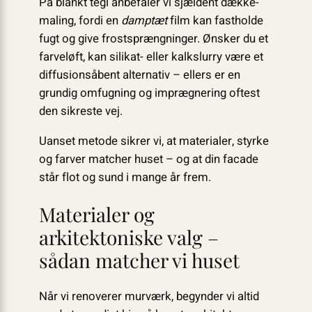
På blankt tegl anbefaler vi sjældent dække­
maling, fordi en
damptæt
film kan fastholde
fugt og give frostsprængninger. Ønsker du et
farveløft, kan silikat- eller kalkslurry være et
diffusionsåbent alternativ – ellers er en
grundig omfugning og imprægnering oftest
den sikreste vej.
Uanset metode sikrer vi, at materialer, styrke
og farver matcher huset – og at din facade
står flot og sund i mange år frem.
Materialer og
arkitektoniske valg –
sådan matcher vi huset
Når vi renoverer murværk, begynder vi altid