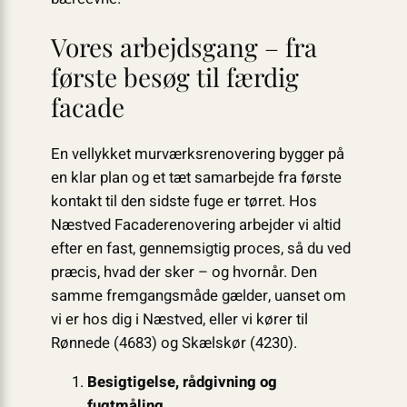
Vores arbejdsgang – fra
første besøg til færdig
facade
En vellykket murværksrenovering bygger på
en klar plan og et tæt samarbejde fra første
kontakt til den sidste fuge er tørret. Hos
Næstved Facaderenovering arbejder vi altid
efter en fast, gennemsigtig proces, så du ved
præcis, hvad der sker – og hvornår. Den
samme fremgangsmåde gælder, uanset om
vi er hos dig i Næstved, eller vi kører til
Rønnede (4683) og Skælskør (4230).
Besigtigelse, rådgivning og
fugtmåling