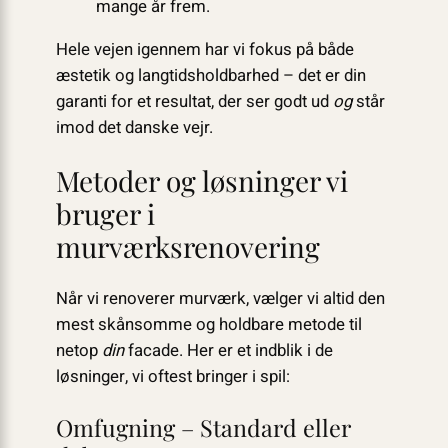
mange år frem.
Hele vejen igennem har vi fokus på både
æstetik og langtidsholdbarhed – det er din
garanti for et resultat, der ser godt ud
og
står
imod det danske vejr.
Metoder og løsninger vi
bruger i
murværksrenovering
Når vi renoverer murværk, vælger vi altid den
mest skånsomme og holdbare metode til
netop
din
facade. Her er et indblik i de
løsninger, vi oftest bringer i spil:
Omfugning – Standard eller