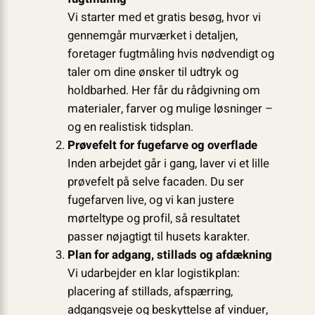
Vi starter med et gratis besøg, hvor vi
gennemgår murværket i detaljen,
foretager fugtmåling hvis nødvendigt og
taler om dine ønsker til udtryk og
holdbarhed. Her får du rådgivning om
materialer, farver og mulige løsninger –
og en realistisk tidsplan.
Prøvefelt for fugefarve og overflade
Inden arbejdet går i gang, laver vi et lille
prøvefelt på selve facaden. Du ser
fugefarven live, og vi kan justere
mørteltype og profil, så resultatet
passer nøjagtigt til husets karakter.
Plan for adgang, stillads og afdækning
Vi udarbejder en klar logistikplan:
placering af stillads, afspærring,
adgangsveje og beskyttelse af vinduer,