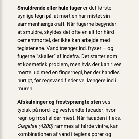
Smuldrende eller hule fuger
er det første
synlige tegn på, at mørtlen har mistet sin
sammenhængskraft. Når fugerne begynder
at smuldre, skyldes det ofte en alt for hård
cementmørtel, der ikke kan arbejde med
teglstenene. Vand trænger ind, fryser – og
fugerne “skaller” af indefra. Det starter som
et kosmetisk problem, men hvis der kan rives
mørtel ud med en fingernegl, bør der handles
hurtigt, før regnvand finder vej længere ind i
muren.
Afskalninger og frostsprængte sten
ses
typisk på nord- og vestvendte facader, hvor
regn og frost slider mest. Når facaden i f.eks.
Slagelse (4200)
rammes af hårde vintre, kan
kombinationen af vand i teglens porer og