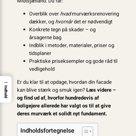
Midtsjælland. Du får:
Overblik over
hvad
murværksrenovering
dækker, og
hvornår
det er nødvendigt
Konkrete tegn på skader – og
årsagerne bag
Indblik i metoder, materialer, priser og
tidsplaner
Praktiske priseksempler og gode råd til
vedligehold
→
Er du klar til at opdage, hvordan din facade
Indhold
kan blive stærk og smuk igen?
Læs videre –
og find ud af, hvorfor hundredevis af
boligejere allerede har valgt os til at give
deres murværk et solidt nyt fundament.
Indholdsfortegnelse