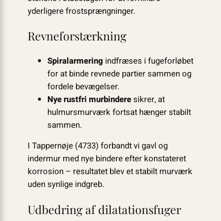
yderligere frostsprængninger.
Revneforstærkning
Spiralarmering
indfræses i fugeforløbet
for at binde revnede partier sammen og
fordele bevægelser.
Nye rustfri murbindere
sikrer, at
hulmursmurværk fortsat hænger stabilt
sammen.
I Tappernøje (4733) forbandt vi gavl og
indermur med nye bindere efter konstateret
korrosion – resultatet blev et stabilt murværk
uden synlige indgreb.
Udbedring af dilatationsfuger