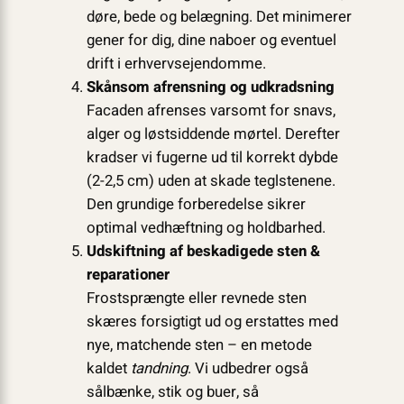
døre, bede og belægning. Det minimerer
gener for dig, dine naboer og eventuel
drift i erhvervsejendomme.
Skånsom afrensning og udkradsning
Facaden afrenses varsomt for snavs,
alger og løstsiddende mørtel. Derefter
kradser vi fugerne ud til korrekt dybde
(2-2,5 cm) uden at skade teglstenene.
Den grundige forberedelse sikrer
optimal vedhæftning og holdbarhed.
Udskiftning af beskadigede sten &
reparationer
Frostsprængte eller revnede sten
skæres forsigtigt ud og erstattes med
nye, matchende sten – en metode
kaldet
tandning
. Vi udbedrer også
sålbænke, stik og buer, så