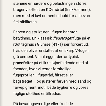
stenene er hårdere og belastningen større,
bruger vi oftest en KC-mørtel (kalk/cement),
men med et lavt cementindhold for at bevare
fleksibiliteten.
Farven og strukturen i fugen har stor
betydning. En klassisk
fladstrøget
fuge på et
rødt teglhus i Glumsø (4171) ser forkert ud,
hvis den bliver erstattet af en skarp V-fuge i
grå cement. Vi anlægger derfor typisk
prøvefelter
på et ikke iøjnefaldende sted af
facaden, hvor vi tester forskellige
fugeprofiler – fugetråd, filtset eller
bagstrøget – og justerer farven med sand og
farvepigment, indtil både bygherre og vores
faglige stolthed er tilfredse.
På bevaringsværdige eller fredede