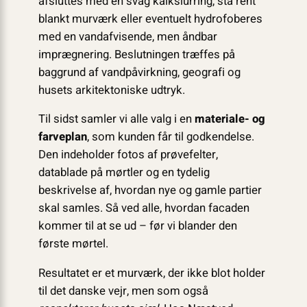
afsluttes med en svag kalkslurring, stå rent
blankt murværk eller eventuelt hydrofoberes
med en vandafvisende, men åndbar
imprægnering. Beslutningen træffes på
baggrund af vandpåvirkning, geografi og
husets arkitektoniske udtryk.
Til sidst samler vi alle valg i en
materiale- og
farveplan
, som kunden får til godkendelse.
Den indeholder fotos af prøvefelter,
datablade på mørtler og en tydelig
beskrivelse af, hvordan nye og gamle partier
skal samles. Så ved alle, hvordan facaden
kommer til at se ud – før vi blander den
første mørtel.
Resultatet er et murværk, der ikke blot holder
til det danske vejr, men som også