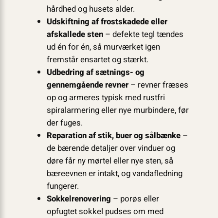
hårdhed og husets alder.
Udskiftning af frostskadede eller
afskallede sten
– defekte tegl tændes
ud én for én, så murværket igen
fremstår ensartet og stærkt.
Udbedring af sætnings- og
gennemgående revner
– revner fræses
op og armeres typisk med rustfri
spiralarmering eller nye murbindere, før
der fuges.
Reparation af stik, buer og sålbænke
–
de bærende detaljer over vinduer og
døre får ny mørtel eller nye sten, så
bæreevnen er intakt, og vandafledning
fungerer.
Sokkelrenovering
– porøs eller
opfugtet sokkel pudses om med