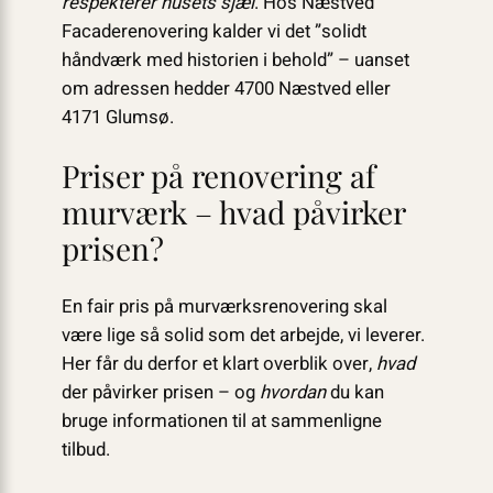
respekterer husets sjæl
. Hos Næstved
Facaderenovering kalder vi det ”solidt
håndværk med historien i behold” – uanset
om adressen hedder 4700 Næstved eller
4171 Glumsø.
Priser på renovering af
murværk – hvad påvirker
prisen?
En fair pris på murværksrenovering skal
være lige så solid som det arbejde, vi leverer.
Her får du derfor et klart overblik over,
hvad
der påvirker prisen – og
hvordan
du kan
bruge informationen til at sammenligne
tilbud.