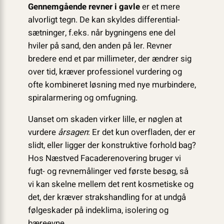
Gennemgående revner i gavle
er et mere
alvorligt tegn. De kan skyldes differential­
sætninger, f.eks. når bygningens ene del
hviler på sand, den anden på ler. Revner
bredere end et par millimeter, der ændrer sig
over tid, kræver professionel vurdering og
ofte kombineret løsning med nye murbindere,
spiralarmering og omfugning.
Uanset om skaden virker lille, er nøglen at
vurdere
årsagen
: Er det kun overfladen, der er
slidt, eller ligger der konstruktive forhold bag?
Hos Næstved Facaderenovering bruger vi
fugt- og revnemålinger ved første besøg, så
vi kan skelne mellem det rent kosmetiske og
det, der kræver straks­handling for at undgå
følgeskader på indeklima, isolering og
bæreevne.