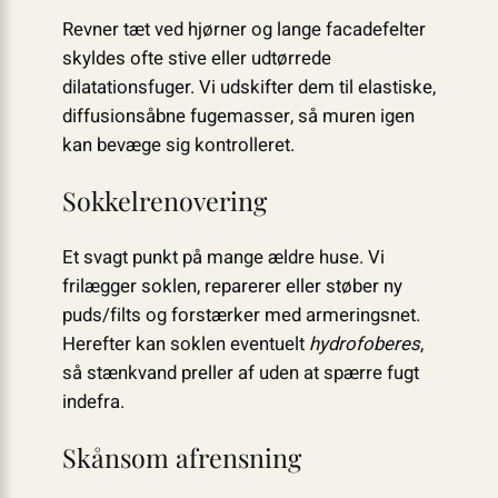
Revner tæt ved hjørner og lange facadefelter
skyldes ofte stive eller udtørrede
dilatationsfuger. Vi udskifter dem til elastiske,
diffusionsåbne fugemasser, så muren igen
kan bevæge sig kontrolleret.
Sokkelrenovering
Et svagt punkt på mange ældre huse. Vi
frilægger soklen, reparerer eller støber ny
puds/filts og forstærker med armeringsnet.
Herefter kan soklen eventuelt
hydrofoberes
,
så stænkvand preller af uden at spærre fugt
indefra.
Skånsom afrensning