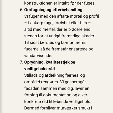
konstruktionen er intakt, før der fuges.
Omfugning og efterbehandling
Vi fuger med den aftalte mørtel og profil
– fx skarp fuge, fordybet eller filts –
altid med mørtel, der er blødere end
stenen for at undgå fremtidige skader.
Til sidst børstes og komprimeres
fugerne, så de fremstår ensartede og
vandafvisende.
Oprydning, kvalitetstjek og
vedligeholdsråd
Stillads og afdækning fjernes, og
området rengøres. Vi gennemgår
facaden sammen med dig, laver en
fotolog til dokumentation og giver
konkrete råd til løbende vedligehold.
Dermed forbliver murværket smukt i