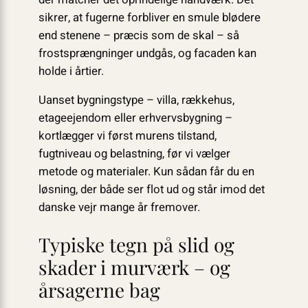
sikrer, at fugerne forbliver en smule blødere
end stenene – præcis som de skal – så
frostsprængninger undgås, og facaden kan
holde i årtier.
Uanset bygningstype – villa, rækkehus,
etageejendom eller erhvervsbygning –
kortlægger vi først murens tilstand,
fugtniveau og belastning, før vi vælger
metode og materialer. Kun sådan får du en
løsning, der både ser flot ud og står imod det
danske vejr mange år fremover.
Typiske tegn på slid og
skader i murværk – og
årsagerne bag