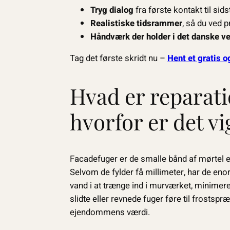
Tryg dialog
fra første kontakt til si
Realistiske tidsrammer
, så du ved p
Håndværk der holder i det danske ve
Tag det første skridt nu –
Hent et gratis o
Hvad er reparati
hvorfor er det vi
Facadefuger er de smalle bånd af mørtel 
Selvom de fylder få millimeter, har de en
vand i at trænge ind i murværket, minimer
slidte eller revnede fuger føre til frostsp
ejendommens værdi.