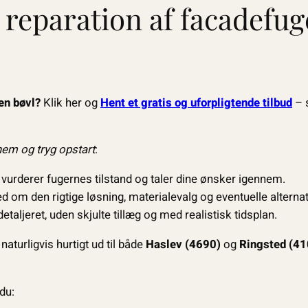
å reparation af facadefug
en bøvl?
Klik her og
Hent et gratis og uforpligtende tilbud
– 
nem og tryg opstart
:
, vurderer fugernes tilstand og taler dine ønsker igennem.
d om den rigtige løsning, materialevalg og eventuelle alternat
detaljeret, uden skjulte tillæg og med realistisk tidsplan.
naturligvis hurtigt ud til både
Haslev (4690)
og
Ringsted (41
du: