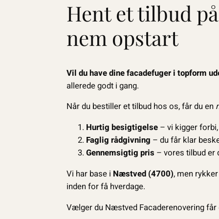
Hent et tilbud p
nem opstart
Vil du have dine facadefuger i topform ud
allerede godt i gang.
Når du bestiller et tilbud hos os, får du en
Hurtig besigtigelse
– vi kigger forbi
Faglig rådgivning
– du får klar beske
Gennemsigtig pris
– vores tilbud er 
Vi har base i
Næstved (4700)
, men rykker 
inden for få hverdage.
Vælger du Næstved Facaderenovering får 