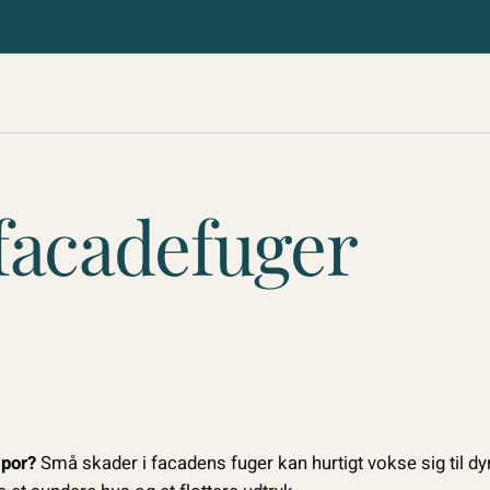
facadefuger
spor?
Små skader i facadens fuger kan hurtigt vokse sig til d