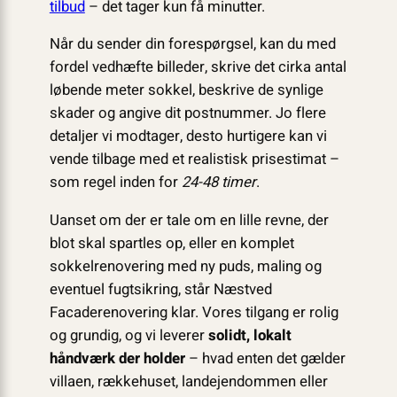
tilbud
– det tager kun få minutter.
Når du sender din forespørgsel, kan du med
fordel vedhæfte billeder, skrive det cirka antal
løbende meter sokkel, beskrive de synlige
skader og angive dit postnummer. Jo flere
detaljer vi modtager, desto hurtigere kan vi
vende tilbage med et realistisk prisestimat –
som regel inden for
24-48 timer
.
Uanset om der er tale om en lille revne, der
blot skal spartles op, eller en komplet
sokkelrenovering med ny puds, maling og
eventuel fugtsikring, står Næstved
Facaderenovering klar. Vores tilgang er rolig
og grundig, og vi leverer
solidt, lokalt
håndværk der holder
– hvad enten det gælder
villaen, rækkehuset, landejendommen eller