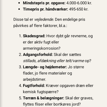
Mindstepris pr. opgave:
4.000-6.000 kr.
Timepris pr. håndværker:
495-650 kr.
Disse tal er
vejledende
. Den endelige pris
påvirkes af flere faktorer, bl.a.:
Skadesgrad:
Hvor dybt går revnerne, og
er der aktiv fugt eller
armeringskorrosion?
Adgangsforhold:
Skal der sættes
stillads, afdækning eller telt/varme
op?
Længde- og højdemeter:
Jo større
flader, jo flere materialer og
arbejdstimer.
Fugtforhold:
Kræver opgaven dræn eller
kemisk fugtspærre?
Terræn & belægninger:
Skal der graves,
flyttes fliser eller bortkøres jord?