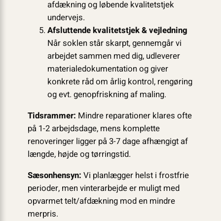
afdækning og løbende kvalitetstjek
undervejs.
Afsluttende kvalitetstjek & vejledning
Når soklen står skarpt, gennemgår vi
arbejdet sammen med dig, udleverer
materialedokumentation og giver
konkrete råd om årlig kontrol, rengøring
og evt. genopfriskning af maling.
Tidsrammer:
Mindre reparationer klares ofte
på 1-2 arbejdsdage, mens komplette
renoveringer ligger på 3-7 dage afhængigt af
længde, højde og tørringstid.
Sæsonhensyn:
Vi planlægger helst i frostfrie
perioder, men vinterarbejde er muligt med
opvarmet telt/afdækning mod en mindre
merpris.