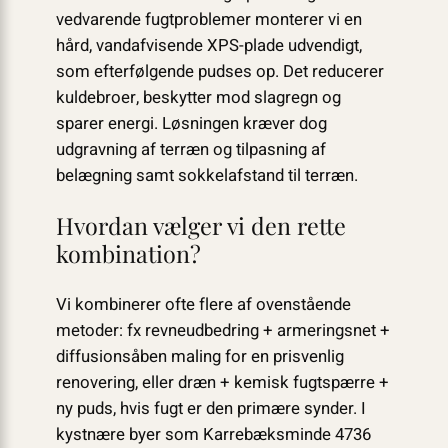
vedvarende fugtproblemer monterer vi en
hård, vandafvisende XPS-plade udvendigt,
som efterfølgende pudses op. Det reducerer
kuldebroer, beskytter mod slagregn og
sparer energi. Løsningen kræver dog
udgravning af terræn og tilpasning af
belægning samt sokkelafstand til terræn.
Hvordan vælger vi den rette
kombination?
Vi kombinerer ofte flere af ovenstående
metoder: fx revneudbedring + armeringsnet +
diffusionsåben maling for en prisvenlig
renovering, eller dræn + kemisk fugtspærre +
ny puds, hvis fugt er den primære synder. I
kystnære byer som Karrebæksminde 4736