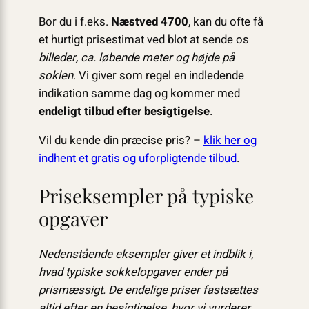
Bor du i f.eks.
Næstved 4700
, kan du ofte få
et hurtigt prisestimat ved blot at sende os
billeder, ca. løbende meter og højde på
soklen
. Vi giver som regel en indledende
indikation samme dag og kommer med
endeligt tilbud efter besigtigelse
.
Vil du kende din præcise pris? –
klik her og
indhent et gratis og uforpligtende tilbud
.
Priseksempler på typiske
opgaver
Nedenstående eksempler giver et indblik i,
hvad typiske sokkelopgaver ender på
prismæssigt. De endelige priser fastsættes
altid efter en besigtigelse, hvor vi vurderer