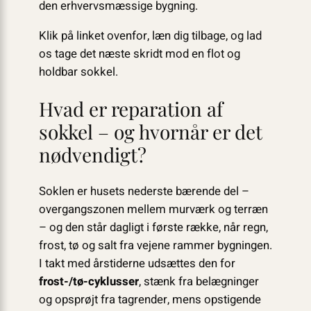
den erhvervsmæssige bygning.
Klik på linket ovenfor, læn dig tilbage, og lad
os tage det næste skridt mod en flot og
holdbar sokkel.
Hvad er reparation af
sokkel – og hvornår er det
nødvendigt?
Soklen er husets nederste bærende del –
overgangszonen mellem murværk og terræn
– og den står dagligt i første række, når regn,
frost, tø og salt fra vejene rammer bygningen.
I takt med årstiderne udsættes den for
frost-/tø-cyklusser
, stænk fra belægninger
og opsprøjt fra tagrender, mens opstigende