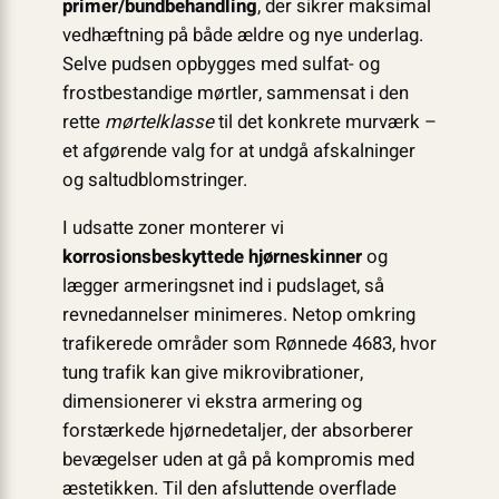
primer/bundbehandling
, der sikrer maksimal
vedhæftning på både ældre og nye underlag.
Selve pudsen opbygges med sulfat- og
frostbestandige mørtler, sammensat i den
rette
mørtelklasse
til det konkrete murværk –
et afgørende valg for at undgå afskalninger
og saltudblomstringer.
I udsatte zoner monterer vi
korrosionsbeskyttede hjørneskinner
og
lægger armeringsnet ind i pudslaget, så
revnedannelser minimeres. Netop omkring
trafikerede områder som Rønnede 4683, hvor
tung trafik kan give mikrovibrationer,
dimensionerer vi ekstra armering og
forstærkede hjørnedetaljer, der absorberer
bevægelser uden at gå på kompromis med
æstetikken. Til den afsluttende overflade