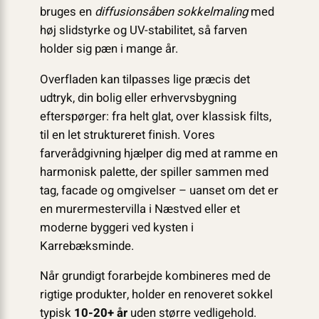
bruges en
diffusionsåben sokkelmaling
med
høj slidstyrke og UV-stabilitet, så farven
holder sig pæn i mange år.
Overfladen kan tilpasses lige præcis det
udtryk, din bolig eller erhvervsbygning
efterspørger: fra helt glat, over klassisk filts,
til en let struktureret finish. Vores
farverådgivning hjælper dig med at ramme en
harmonisk palette, der spiller sammen med
tag, facade og omgivelser – uanset om det er
en murermestervilla i Næstved eller et
moderne byggeri ved kysten i
Karrebæksminde.
Når grundigt forarbejde kombineres med de
rigtige produkter, holder en renoveret sokkel
typisk
10-20+ år
uden større vedligehold.