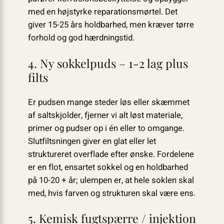
med en højstyrke reparationsmørtel. Det
giver 15-25 års holdbarhed, men kræver tørre
forhold og god hærdningstid.
4. Ny sokkelpuds – 1-2 lag plus
filts
Er pudsen mange steder løs eller skæmmet
af saltskjolder, fjerner vi alt løst materiale,
primer og pudser op i én eller to omgange.
Slutfiltsningen giver en glat eller let
struktureret overflade efter ønske. Fordelene
er en flot, ensartet sokkel og en holdbarhed
på 10-20 + år; ulempen er, at hele soklen skal
med, hvis farven og strukturen skal være ens.
5. Kemisk fugtspærre / injektion