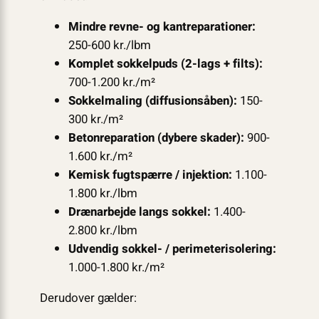
Mindre revne- og kantreparationer:
250-600 kr./lbm
Komplet sokkelpuds (2-lags + filts):
700-1.200 kr./m²
Sokkelmaling (diffusionsåben):
150-
300 kr./m²
Betonreparation (dybere skader):
900-
1.600 kr./m²
Kemisk fugtspærre / injektion:
1.100-
1.800 kr./lbm
Drænarbejde langs sokkel:
1.400-
2.800 kr./lbm
Udvendig sokkel- / perimeterisolering:
1.000-1.800 kr./m²
Derudover gælder: