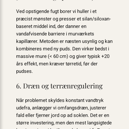
Ved opstigende fugt borer vi huller i et
præcist mønster og presser et silan/siloxan-
baseret middel ind, der danner en
vandafvisende barriere i murværkets
kapillærer. Metoden er næsten usynlig og kan
kombineres med ny puds. Den virker bedst i
massive mure (< 60 cm) og giver typisk +20
års effekt, men kræver tørretid, før der
pudses.
6. Dræn og terrænregulering
Når problemet skyldes konstant vandtryk
udefra, anlægger vi omfangsdræn, justerer
fald eller fjerner jord op ad soklen. Det er en
større investering, men den mest langsigtede