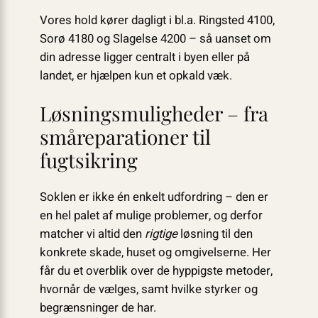
Vores hold kører dagligt i bl.a. Ringsted 4100,
Sorø 4180 og Slagelse 4200 – så uanset om
din adresse ligger centralt i byen eller på
landet, er hjælpen kun et opkald væk.
Løsningsmuligheder – fra
småreparationer til
fugtsikring
Soklen er ikke én enkelt udfordring – den er
en hel palet af mulige problemer, og derfor
matcher vi altid den
rigtige
løsning til den
konkrete skade, huset og omgivelserne. Her
får du et overblik over de hyppigste metoder,
hvornår de vælges, samt hvilke styrker og
begrænsninger de har.