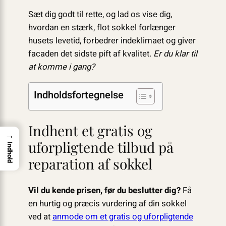
Sæt dig godt til rette, og lad os vise dig,
hvordan en stærk, flot sokkel forlænger
husets levetid, forbedrer indeklimaet og giver
facaden det sidste pift af kvalitet.
Er du klar til
at komme i gang?
Indholdsfortegnelse
Indhent et gratis og
→
uforpligtende tilbud på
Indhold
reparation af sokkel
Vil du kende prisen, før du beslutter dig?
Få
en hurtig og præcis vurdering af din sokkel
ved at
anmode om et gratis og uforpligtende