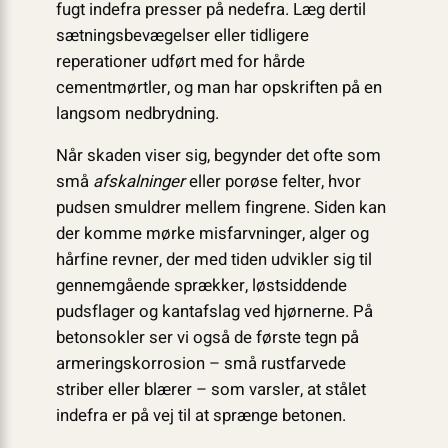
fugt indefra presser på nedefra. Læg dertil
sætningsbevægelser eller tidligere
reperationer udført med for hårde
cementmørtler, og man har opskriften på en
langsom nedbrydning.
Når skaden viser sig, begynder det ofte som
små
afskalninger
eller porøse felter, hvor
pudsen smuldrer mellem fingrene. Siden kan
der komme mørke misfarvninger, alger og
hårfine revner, der med tiden udvikler sig til
gennemgående sprækker, løstsiddende
pudsflager og kantafslag ved hjørnerne. På
betonsokler ser vi også de første tegn på
armeringskorrosion – små rustfarvede
striber eller blærer – som varsler, at stålet
indefra er på vej til at sprænge betonen.