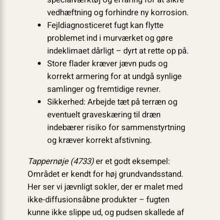
vedhæftning og forhindre ny korrosion.
Fejldiagnosticeret fugt kan flytte
problemet ind i murværket og gøre
indeklimaet dårligt – dyrt at rette op på.
Store flader kræver jævn puds og
korrekt armering for at undgå synlige
samlinger og fremtidige revner.
Sikkerhed: Arbejde tæt på terræn og
eventuelt graveskæring til dræn
indebærer risiko for sammenstyrtning
og kræver korrekt afstivning.
Tappernøje (4733)
er et godt eksempel:
Området er kendt for høj grundvandsstand.
Her ser vi jævnligt sokler, der er malet med
ikke-diffusionsåbne produkter – fugten
kunne ikke slippe ud, og pudsen skallede af