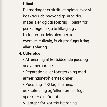
tilbud
Du modtager et skriftligt oplæg, hvor vi
beskriver de nødvendige arbejder,
materialer og tidsforbrug – punkt for
punkt. Ingen skjulte tillæg, og vi
forklarer fordele/ulemper ved
eventuelle tilvalg, fx ekstra fugtsikring
eller isolering.
Udførelse
• Afrensning af løstsiddende puds og
snavsmembraner.
• Reparation eller forstærkning med
armeringsnet/hjørneskinner.
• Pudsning i 1-2 lag, filtsning,
sokkelmaling og/eller kemisk fugt­
spærre – alt efter aftale.
Vi sørger for korrekt hærdning,