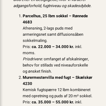
adgangsforhold, fugtniveau og skadesdybde.
Parcelhus, 25 lbm sokkel – Rønnede
4683
Afrensning, 2-lags puds med
armeringsnet samt diffusionsåben
sokkelmaling.
Pris:
ca. 22.000 – 34.000 kr.
inkl.
moms.
Prisdrivere:
omfanget af afskalninger,
behov for stillads ved niveauforskelle
og ønsket finish.
Murermestervilla med fugt – Skælskør
4230
Kemisk fugtspærre 12 lbm kombineret
med opretning og puds af 20 m² sokkel.
Pris:
ca. 35.000 – 55.000 kr.
inkl.