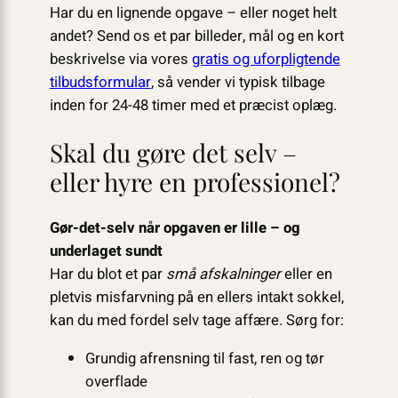
Har du en lignende opgave – eller noget helt
andet? Send os et par billeder, mål og en kort
beskrivelse via vores
gratis og uforpligtende
tilbudsformular
, så vender vi typisk tilbage
inden for 24-48 timer med et præcist oplæg.
Skal du gøre det selv –
eller hyre en professionel?
Gør-det-selv når opgaven er lille – og
underlaget sundt
Har du blot et par
små afskalninger
eller en
pletvis misfarvning på en ellers intakt sokkel,
kan du med fordel selv tage affære. Sørg for:
Grundig afrensning til fast, ren og tør
overflade