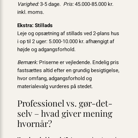
Varighed:
3-5 dage.
Pris:
45.000-85.000 kr.
inkl. moms.
Ekstra: Stillads
Leje og opsætning af stillads ved 2-plans hus
i op til 2 uger: 5.000-10.000 kr. afhængigt af
højde og adgangsforhold.
Bemærk:
Priserne er vejledende. Endelig pris
fastsættes altid efter en grundig besigtigelse,
hvor omfang, adgangsforhold og
materialevalg vurderes på stedet.
Professionel vs. gør-det-
selv – hvad giver mening
hvornår?