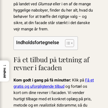
på landet ved
Glumsø
eller i en af de mange
hyggelige nabobyer, finder du her alt, hvad du
behøver for at træffe det rigtige valg – og
sikre, at din facade står stærkt i det danske
vejr mange år frem.
Indholdsfortegnelse
Få et tilbud på tætning af
→
revner i facaden
Indhold
Kom godt i gang på få minutter:
Klik på
Få et
gratis og uforpligtende tilbud
og fortæl os
kort om dine revner i facaden. Vi vender
hurtigt tilbage med et konkret oplæg på pris,
metode og en
realistisk tidsramme
, så du