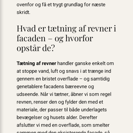
ovenfor og få et trygt grundlag for næste
skridt.
Hvad er tætning af revner i
facaden – og hvorfor
opstår de?
Tætning af revner
handler ganske enkelt om
at stoppe vand, luft og snavs i at trænge ind
gennem en bristet overflade – og samtidig
genetablere facadens bæreevne og
udseende. Når vi tætner, åbner vi som regel
revnen, renser den og fylder den med et
materiale, der passer til både underlagets
bevægelser og husets alder. Derefter
afslutter vi med en overflade, som smelter
sammen med den eksisterende facade, så