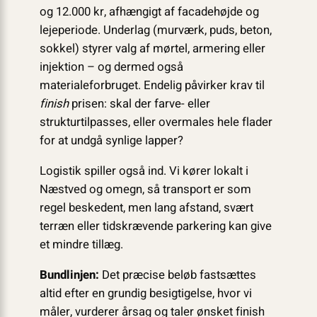
og 12.000 kr, afhængigt af facadehøjde og
lejeperiode. Underlag (murværk, puds, beton,
sokkel) styrer valg af mørtel, armering eller
injektion – og dermed også
materialeforbruget. Endelig påvirker krav til
finish
prisen: skal der farve- eller
strukturtilpasses, eller overmales hele flader
for at undgå synlige lapper?
Logistik spiller også ind. Vi kører lokalt i
Næstved og omegn, så transport er som
regel beskedent, men lang afstand, svært
terræn eller tidskrævende parkering kan give
et mindre tillæg.
Bundlinjen:
Det præcise beløb fastsættes
altid efter en grundig besigtigelse, hvor vi
måler, vurderer årsag og taler ønsket finish