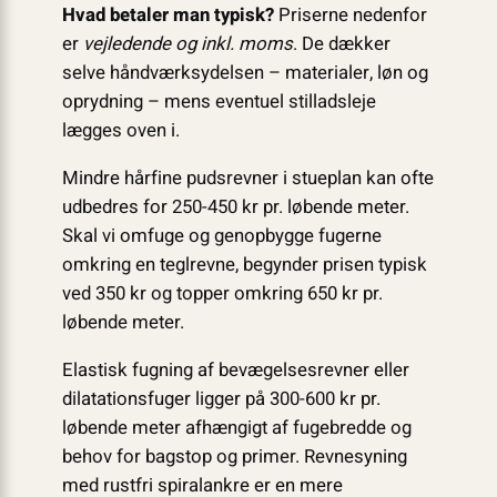
Hvad betaler man typisk?
Priserne nedenfor
er
vejledende og inkl. moms
. De dækker
selve håndværksydelsen – materialer, løn og
oprydning – mens eventuel stilladsleje
lægges oven i.
Mindre hårfine pudsrevner i stueplan kan ofte
udbedres for 250-450 kr pr. løbende meter.
Skal vi omfuge og genopbygge fugerne
omkring en teglrevne, begynder prisen typisk
ved 350 kr og topper omkring 650 kr pr.
løbende meter.
Elastisk fugning af bevægelsesrevner eller
dilatationsfuger ligger på 300-600 kr pr.
løbende meter afhængigt af fugebredde og
behov for bagstop og primer. Revnesyning
med rustfri spiralankre er en mere