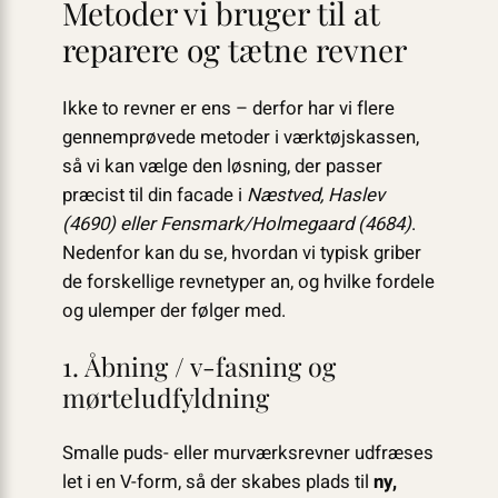
Metoder vi bruger til at
reparere og tætne revner
Ikke to revner er ens – derfor har vi flere
gennemprøvede metoder i værktøjskassen,
så vi kan vælge den løsning, der passer
præcist til din facade i
Næstved, Haslev
(4690) eller Fensmark/Holmegaard (4684)
.
Nedenfor kan du se, hvordan vi typisk griber
de forskellige revnetyper an, og hvilke fordele
og ulemper der følger med.
1. Åbning / v-fasning og
mørteludfyldning
Smalle puds- eller murværksrevner udfræses
let i en V-form, så der skabes plads til
ny,