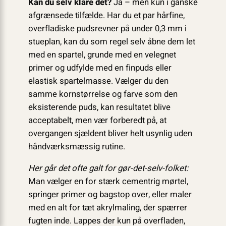
Kan du selv klare det?
Ja – men kun i ganske
afgrænsede tilfælde. Har du et par hårfine,
overfladiske pudsrevner på under 0,3 mm i
stueplan, kan du som regel selv åbne dem let
med en spartel, grunde med en velegnet
primer og udfylde med en finpuds eller
elastisk spartelmasse. Vælger du den
samme kornstørrelse og farve som den
eksisterende puds, kan resultatet blive
acceptabelt, men vær forberedt på, at
overgangen sjældent bliver helt usynlig uden
håndværksmæssig rutine.
Her går det ofte galt for gør-det-selv-folket:
Man vælger en for stærk cementrig mørtel,
springer primer og bagstop over, eller maler
med en alt for tæt akrylmaling, der spærrer
fugten inde. Lappes der kun på overfladen,