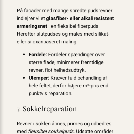
På facader med mange spredte pudsrevner
indlejrer vi et
glasfiber- eller alkaliresistent
armeringsnet
i en fleksibel fiberpuds.
Herefter slutpudses og males med silikat-
eller siloxanbaseret maling.
Fordele:
Fordeler spændinger over
større flade, minimerer fremtidige
revner, flot helhedsudtryk.
Ulemper:
Kræver fuld behandling af
hele feltet, derfor højere m²-pris end
punktvis reparation.
7. Sokkelreparation
Revner i soklen åbnes, primes og udbedres
med
fleksibel sokkelpuds
. Udsatte områder