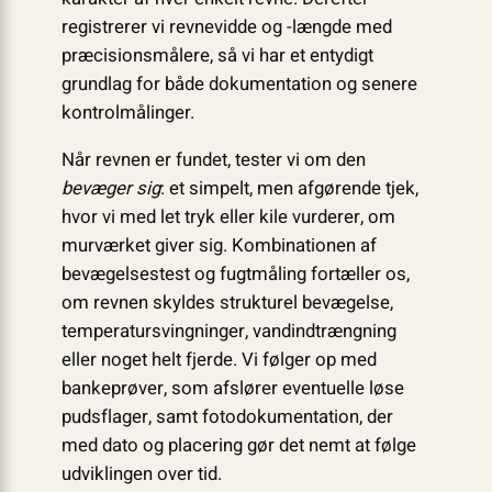
registrerer vi revnevidde og -længde med
præcisionsmålere, så vi har et entydigt
grundlag for både dokumentation og senere
kontrolmålinger.
Når revnen er fundet, tester vi om den
bevæger sig
: et simpelt, men afgørende tjek,
hvor vi med let tryk eller kile vurderer, om
murværket giver sig. Kombinationen af
bevægelsestest og fugtmåling fortæller os,
om revnen skyldes strukturel bevægelse,
temperatursvingninger, vandindtrængning
eller noget helt fjerde. Vi følger op med
bankeprøver, som afslører eventuelle løse
pudsflager, samt fotodokumentation, der
med dato og placering gør det nemt at følge
udviklingen over tid.