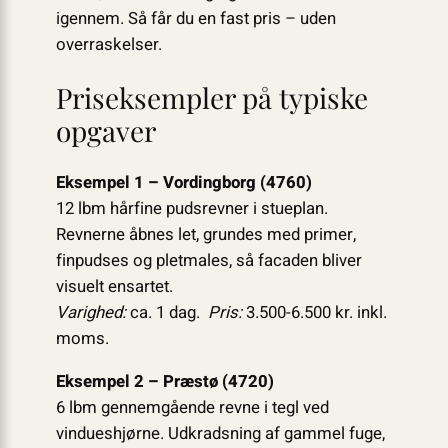
igennem. Så får du en fast pris – uden
overraskelser.
Priseksempler på typiske
opgaver
Eksempel 1 – Vordingborg (4760)
12 lbm hårfine pudsrevner i stueplan.
Revnerne åbnes let, grundes med primer,
finpudses og pletmales, så facaden bliver
visuelt ensartet.
Varighed:
ca. 1 dag.
Pris:
3.500-6.500 kr. inkl.
moms.
Eksempel 2 – Præstø (4720)
6 lbm gennemgående revne i tegl ved
vindueshjørne. Udkradsning af gammel fuge,