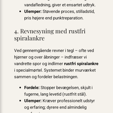
vandafledning, giver et ensartet udtryk.
Ulemper:
Støvende proces, stilladstid,
pris højere end punktreparation.
4. Revnesyning med rustfri
spiralankre
Ved gennemgående revner i tegl – ofte ved
hjørner og over åbninger – indfræser vi
vandrette spor og indlimer
rustfri spiralankre
i specialmørtel. Systemet binder murværket
sammen og fordeler belastningen.
Fordele:
Stopper bevægelsen, skjult i
fugerne, lang levetid (rustfrit stål).
Ulemper:
Kræver professionelt udstyr
og erfaring; dyrere end almindelig