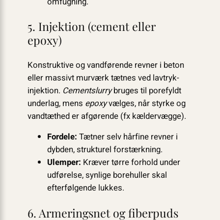
omfugning.
5. Injektion (cement eller
epoxy)
Konstruktive og vandførende revner i beton
eller massivt murværk tætnes ved lavtryk-
injektion.
Cementslurry
bruges til porefyldt
underlag, mens
epoxy
vælges, når styrke og
vandtæthed er afgørende (fx kældervægge).
Fordele:
Tætner selv hårfine revner i
dybden, strukturel forstærkning.
Ulemper:
Kræver tørre forhold under
udførelse, synlige borehuller skal
efterfølgende lukkes.
6. Armeringsnet og fiberpuds