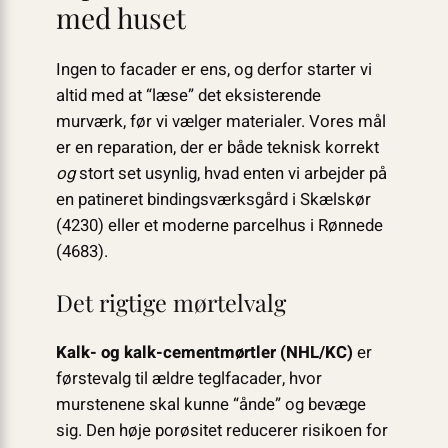
med huset
Ingen to facader er ens, og derfor starter vi
altid med at “læse” det eksisterende
murværk, før vi vælger materialer. Vores mål
er en reparation, der er både teknisk korrekt
og
stort set usynlig, hvad enten vi arbejder på
en patineret bindingsværksgård i Skælskør
(4230) eller et moderne parcelhus i Rønnede
(4683).
Det rigtige mørtelvalg
Kalk- og kalk-cementmørtler (NHL/KC)
er
førstevalg til ældre teglfacader, hvor
murstenene skal kunne “ånde” og bevæge
sig. Den høje porøsitet reducerer risikoen for