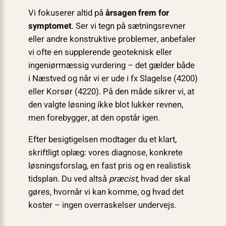
Vi fokuserer altid på
årsagen frem for
symptomet
. Ser vi tegn på sætningsrevner
eller andre konstruktive problemer, anbefaler
vi ofte en supplerende geoteknisk eller
ingeniørmæssig vurdering – det gælder både
i Næstved og når vi er ude i fx Slagelse (4200)
eller Korsør (4220). På den måde sikrer vi, at
den valgte løsning ikke blot lukker revnen,
men forebygger, at den opstår igen.
Efter besigtigelsen modtager du et klart,
skriftligt oplæg: vores diagnose, konkrete
løsningsforslag, en fast pris og en realistisk
tidsplan. Du ved altså
præcist
, hvad der skal
gøres, hvornår vi kan komme, og hvad det
koster – ingen overraskelser undervejs.