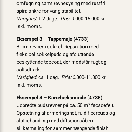
omfugning samt revnesyning med rustfri
spiralankre for varig stabilitet.
Varighed:
1-2 dage.
Pris:
9.000-16.000 kr.
inkl. moms.
Eksempel 3 – Tappernøje (4733)
8 lbm revner i sokkel. Reparation med
fleksibel sokkelpuds og afsluttende
beskyttende topcoat, der modstår fugt og
saltudtræk.
Varighed:
ca. 1 dag.
Pris:
6.000-11.000 kr.
inkl. moms.
Eksempel 4 – Karrebæksminde (4736)
Udbredte pudsrevner på ca. 50 m² facadefelt.
Opsætning af armeringsnet, fuld fiberpuds og
slutbehandling med diffusionsåben
silikatmaling for sammenhængende finish.