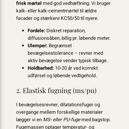
frisk mørtel
med god vedhæftning. Vi bruger
kalk- eller kalk-cementmørtel til ældre
facader og stærkere KC50/50 til nyere.
Fordele:
Diskret reparation,
diffusionsåben, billig pr. løbende meter.
Ulemper:
Begrænset
bevægelsestolerance – revner med
aktiv bevægelse vender typisk tilbage.
Holdbarhed:
10-20 år ved korrekt
udførsel og løbende vedligehold.
2. Elastisk fugning (ms/pu)
I bevægelsesrevner, dilatationsfuger og
overgange mellem forskellige materialer
lægger vi en
MS- eller PU-fuge
med bagstop.
Fugemassen optager temperatur- og