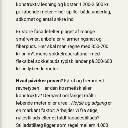
konstruktiv løsning og koster 1.200-2.500 kr
pr. løbende meter – her spiller både underlag,
adkomst og antal ankre ind.
Er store facadefelter plaget af mange
smårevner, anbefaler vi armeringsnet og
fiberpuds. Her skal man regne med 350-700
kr pr. m², mens sokkelreparationer med
fleksibel sokkelpuds typisk lander på 300-600
kr pr. løbende meter.
Hvad påvirker prisen?
Først og fremmest
revnetypen – er den kosmetisk eller
konstruktiv? Dernæst omfanget målt i
løbende meter eller areal.
Højde og adgang
er
en markant faktor: Arbejder vi fra stige,
rullestillads eller et fuldt facadestillads?
Stilladstillæg ligger som regel mellem 4.000