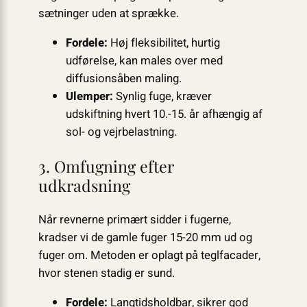
sætninger uden at sprække.
Fordele:
Høj fleksibilitet, hurtig
udførelse, kan males over med
diffusionsåben maling.
Ulemper:
Synlig fuge, kræver
udskiftning hvert 10.-15. år afhængig af
sol- og vejrbelastning.
3. Omfugning efter
udkradsning
Når revnerne primært sidder i fugerne,
kradser vi de gamle fuger 15-20 mm ud og
fuger om. Metoden er oplagt på teglfacader,
hvor stenen stadig er sund.
Fordele:
Langtidsholdbar, sikrer god