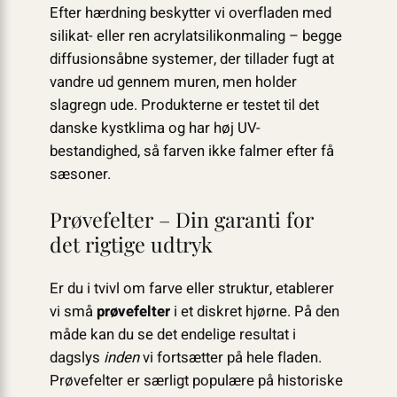
Efter hærdning beskytter vi overfladen med
silikat- eller ren acrylatsilikonmaling – begge
diffusionsåbne systemer, der tillader fugt at
vandre ud gennem muren, men holder
slagregn ude. Produkterne er testet til det
danske kystklima og har høj UV-
bestandighed, så farven ikke falmer efter få
sæsoner.
Prøvefelter – Din garanti for
det rigtige udtryk
Er du i tvivl om farve eller struktur, etablerer
vi små
prøvefelter
i et diskret hjørne. På den
måde kan du se det endelige resultat i
dagslys
inden
vi fortsætter på hele fladen.
Prøvefelter er særligt populære på historiske