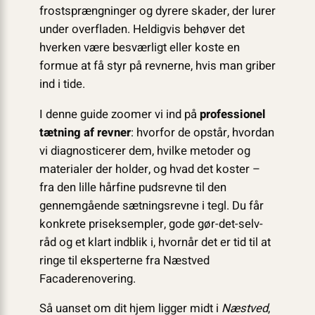
frostsprængninger og dyrere skader, der lurer
under overfladen. Heldigvis behøver det
hverken være besværligt eller koste en
formue at få styr på revnerne, hvis man griber
ind i tide.
I denne guide zoomer vi ind på
professionel
tætning af revner
: hvorfor de opstår, hvordan
vi diagnosticerer dem, hvilke metoder og
materialer der holder, og hvad det koster –
fra den lille hårfine pudsrevne til den
gennemgående sætningsrevne i tegl. Du får
konkrete priseksempler, gode gør-det-selv-
råd og et klart indblik i, hvornår det er tid til at
ringe til eksperterne fra Næstved
Facaderenovering.
Så uanset om dit hjem ligger midt i
Næstved
,