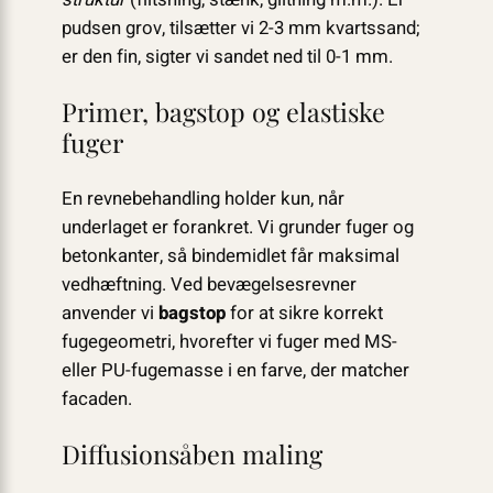
pudsen grov, tilsætter vi 2-3 mm kvartssand;
er den fin, sigter vi sandet ned til 0-1 mm.
Primer, bagstop og elastiske
fuger
En revnebehandling holder kun, når
underlaget er forankret. Vi grunder fuger og
betonkanter, så bindemidlet får maksimal
vedhæftning. Ved bevægelsesrevner
anvender vi
bagstop
for at sikre korrekt
fugegeometri, hvorefter vi fuger med MS-
eller PU-fugemasse i en farve, der matcher
facaden.
Diffusionsåben maling