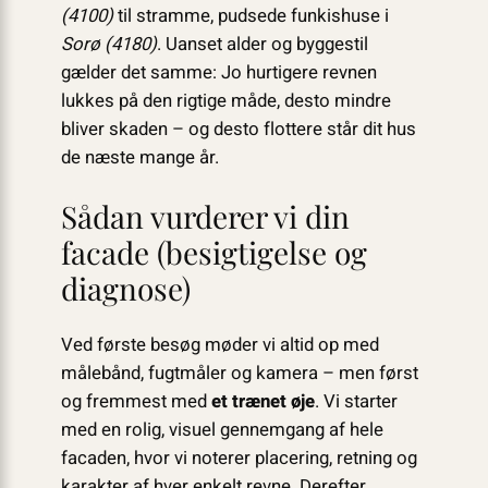
(4100)
til stramme, pudsede funkishuse i
Sorø (4180)
. Uanset alder og byggestil
gælder det samme: Jo hurtigere revnen
lukkes på den rigtige måde, desto mindre
bliver skaden – og desto flottere står dit hus
de næste mange år.
Sådan vurderer vi din
facade (besigtigelse og
diagnose)
Ved første besøg møder vi altid op med
målebånd, fugtmåler og kamera – men først
og fremmest med
et trænet øje
. Vi starter
med en rolig, visuel gennemgang af hele
facaden, hvor vi noterer placering, retning og
karakter af hver enkelt revne. Derefter