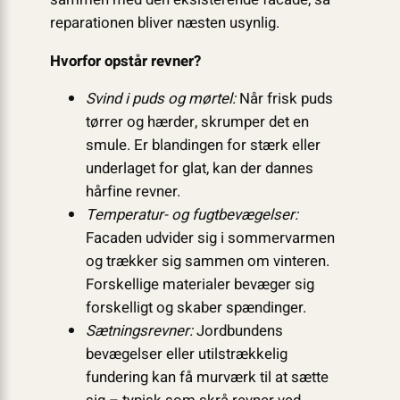
reparationen bliver næsten usynlig.
Hvorfor opstår revner?
Svind i puds og mørtel:
Når frisk puds
tørrer og hærder, skrumper det en
smule. Er blandingen for stærk eller
underlaget for glat, kan der dannes
hårfine revner.
Temperatur- og fugtbevægelser:
Facaden udvider sig i sommervarmen
og trækker sig sammen om vinteren.
Forskellige materialer bevæger sig
forskelligt og skaber spændinger.
Sætningsrevner:
Jordbundens
bevægelser eller utilstrækkelig
fundering kan få murværk til at sætte