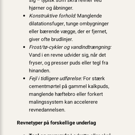
sig – typisk som skrå revner ved
hjørner og åbninger.
Konstruktive forhold:
Manglende
dilatationsfuger, tunge ombygninger
eller bærende vægge, der er fjernet,
giver ofte brudlinjer.
Frost/tø-cykler og vandindtrængning:
Vand i en revne udvider sig, når det
fryser, og presser puds eller tegl fra
hinanden.
Fejl i tidligere udførelse:
For stærk
cementmørtel på gammel kalkpuds,
manglende hæftebro eller forkert
malingssystem kan accelerere
revnedannelsen.
Revnetyper på forskellige underlag