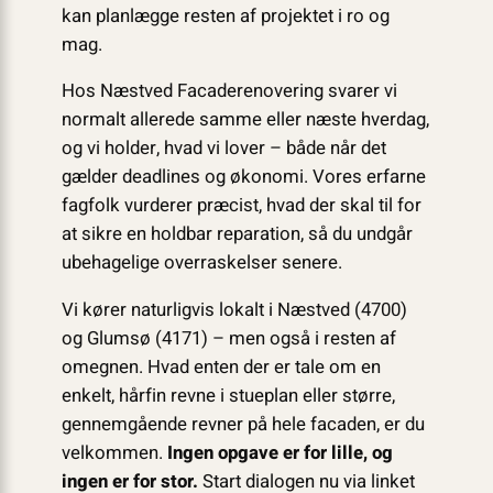
kan planlægge resten af projektet i ro og
mag.
Hos Næstved Facaderenovering svarer vi
normalt allerede samme eller næste hverdag,
og vi holder, hvad vi lover – både når det
gælder deadlines og økonomi. Vores erfarne
fagfolk vurderer præcist, hvad der skal til for
at sikre en holdbar reparation, så du undgår
ubehagelige overraskelser senere.
Vi kører naturligvis lokalt i Næstved (4700)
og Glumsø (4171) – men også i resten af
omegnen. Hvad enten der er tale om en
enkelt, hårfin revne i stueplan eller større,
gennemgående revner på hele facaden, er du
velkommen.
Ingen opgave er for lille, og
ingen er for stor.
Start dialogen nu via linket