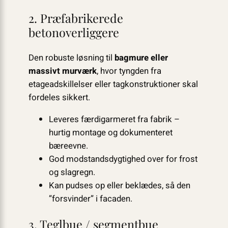
2. Præfabrikerede
betonoverliggere
Den robuste løsning til
bagmure eller
massivt murværk
, hvor tyngden fra
etageadskillelser eller tagkonstruktioner skal
fordeles sikkert.
Leveres færdig­armeret fra fabrik –
hurtig montage og dokumenteret
bæreevne.
God modstandsdygtighed over for frost
og slagregn.
Kan pudses op eller beklædes, så den
”forsvinder” i facaden.
3. Teglbue / segmentbue