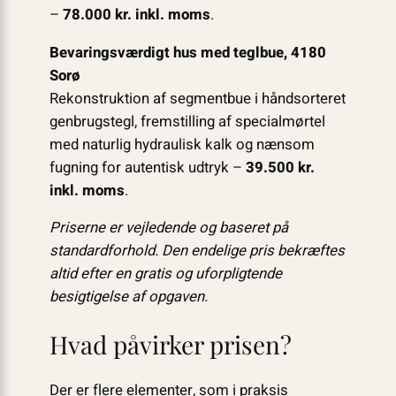
–
78.000 kr. inkl. moms
.
Bevaringsværdigt hus med teglbue, 4180
Sorø
Rekonstruktion af segmentbue i håndsorteret
genbrugstegl, fremstilling af specialmørtel
med naturlig hydraulisk kalk og nænsom
fugning for autentisk udtryk –
39.500 kr.
inkl. moms
.
Priserne er vejledende og baseret på
standard­forhold. Den endelige pris bekræftes
altid efter en gratis og uforpligtende
besigtigelse af opgaven.
Hvad påvirker prisen?
Der er flere elementer, som i praksis