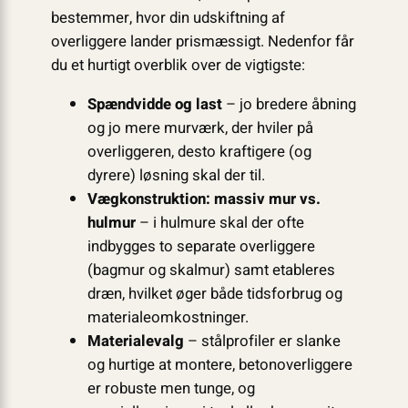
bestemmer, hvor din udskiftning af
overliggere lander prismæssigt. Nedenfor får
du et hurtigt overblik over de vigtigste:
Spændvidde og last
– jo bredere åbning
og jo mere murværk, der hviler på
overliggeren, desto kraftigere (og
dyrere) løsning skal der til.
Vægkonstruktion: massiv mur vs.
hulmur
– i hulmure skal der ofte
indbygges to separate overliggere
(bagmur og skalmur) samt etableres
dræn, hvilket øger både tidsforbrug og
materialeomkostninger.
Materialevalg
– stålprofiler er slanke
og hurtige at montere, betonoverliggere
er robuste men tunge, og