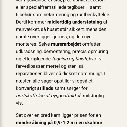
eller specialfremstillede teglbuer – samt
tilbehør som netarmering og rustbeskyttelse.
Dertil kommer
midlertidig understøtning
af
murværket, så huset står sikkert, mens den
gamle overligger fjernes, og den nye
monteres. Selve
murerarbejdet
omfatter
udkradsning, demontering, præcis opmuring
og efterfølgende
fugning og finish
, hvor vi
farvetilpasser mørtel og sten, så
reparationen bliver så diskret som muligt. I
næsten alle sager opstiller vi også et
kortvarigt
stillads
samt sørger for
bortskaffelse af byggeaffald
på miljørigtig
vis.
Set over en bred kam ligger prisen for en
mindre åbning på 0,9-1,2 m i en skalmur