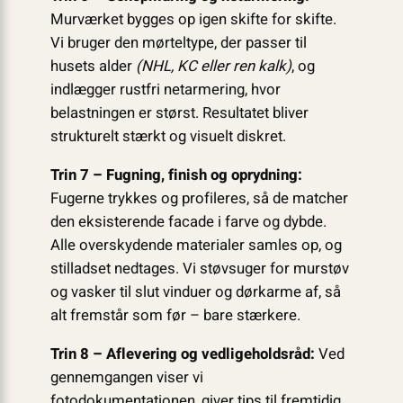
Murværket bygges op igen skifte for skifte.
Vi bruger den mørteltype, der passer til
husets alder
(NHL, KC eller ren kalk)
, og
indlægger rustfri netarmering, hvor
belastningen er størst. Resultatet bliver
strukturelt stærkt og visuelt diskret.
Trin 7 – Fugning, finish og oprydning:
Fugerne trykkes og profileres, så de matcher
den eksisterende facade i farve og dybde.
Alle overskydende materialer samles op, og
stilladset nedtages. Vi støvsuger for murstøv
og vasker til slut vinduer og dørkarme af, så
alt fremstår som før – bare stærkere.
Trin 8 – Aflevering og vedligeholdsråd:
Ved
gennemgangen viser vi
fotodokumentationen, giver tips til fremtidig