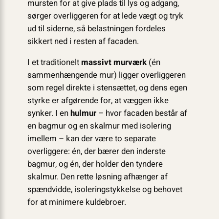
mursten for at give plads til lys og adgang,
sørger overliggeren for at lede vægt og tryk
ud til siderne, så belastningen fordeles
sikkert ned i resten af facaden.
I et traditionelt
massivt murværk
(én
sammenhængende mur) ligger overliggeren
som regel direkte i stensættet, og dens egen
styrke er afgørende for, at væggen ikke
synker. I en
hulmur
– hvor facaden består af
en bagmur og en skalmur med isolering
imellem – kan der være to separate
overliggere: én, der bærer den inderste
bagmur, og én, der holder den tyndere
skalmur. Den rette løsning afhænger af
spændvidde, isoleringstykkelse og behovet
for at minimere kuldebroer.