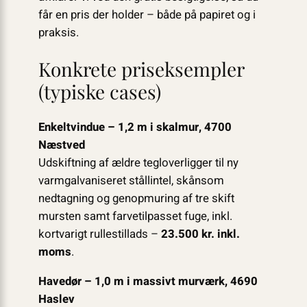
får en pris der holder – både på papiret og i
praksis.
Konkrete priseksempler
(typiske cases)
Enkeltvindue – 1,2 m i skalmur, 4700
Næstved
Udskiftning af ældre tegloverligger til ny
varmgalvaniseret stållintel, skånsom
nedtagning og genopmuring af tre skift
mursten samt farvetilpasset fuge, inkl.
kortvarigt rullestillads –
23.500 kr. inkl.
moms
.
Havedør – 1,0 m i massivt murværk, 4690
Haslev