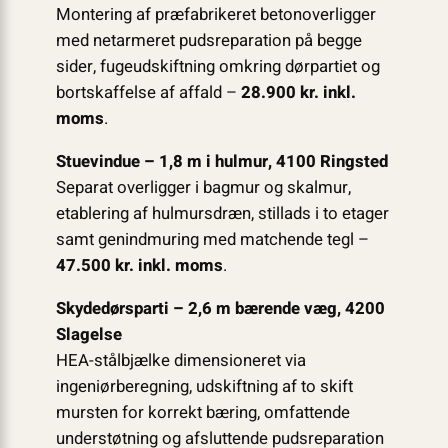
Montering af præfabrikeret betonoverligger
med netarmeret pudsreparation på begge
sider, fugeudskiftning omkring dørpartiet og
bortskaffelse af affald –
28.900 kr. inkl.
moms
.
Stuevindue – 1,8 m i hulmur, 4100 Ringsted
Separat overligger i bagmur og skalmur,
etablering af hulmursdræn, stillads i to etager
samt genindmuring med matchende tegl –
47.500 kr. inkl. moms
.
Skydedørsparti – 2,6 m bærende væg, 4200
Slagelse
HEA-stålbjælke dimensioneret via
ingeniørberegning, udskiftning af to skift
mursten for korrekt bæring, omfattende
understøtning og afsluttende pudsreparation