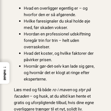
Hvad en overligger egentlig er – og
hvorfor den er så afgørende.
Hvilke faresignaler du skal holde øje
med, før skaden vokser.
Hvordan en professionel udskiftning
foregår trin for trin – helt uden
overraskelser.
Hvad det koster, og hvilke faktorer der
påvirker prisen.
→
Hvornår gør-det-selv kan lade sig gøre,
Indhold
og hvornår det er klogt at ringe efter
eksperterne.
Læs med og få både
ro i maven
og
styr på
facaden
– og husk, at du altid kan hente et
gratis og uforpligtende tilbud, hvis dine egne
overliggere trænger til et nyt, solidt liv.