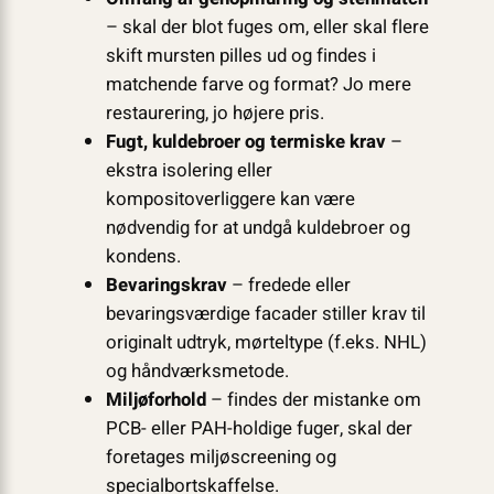
– skal der blot fuges om, eller skal flere
skift mursten pilles ud og findes i
matchende farve og format? Jo mere
restaurering, jo højere pris.
Fugt, kuldebroer og termiske krav
–
ekstra isolering eller
kompositoverliggere kan være
nødvendig for at undgå kuldebroer og
kondens.
Bevaringskrav
– fredede eller
bevaringsværdige facader stiller krav til
originalt udtryk, mørteltype (f.eks. NHL)
og håndværksmetode.
Miljøforhold
– findes der mistanke om
PCB- eller PAH-holdige fuger, skal der
foretages miljøscreening og
specialbortskaffelse.