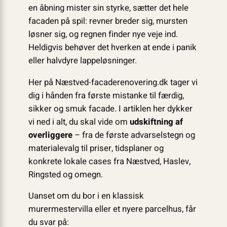
en åbning mister sin styrke, sætter det hele
facaden på spil: revner breder sig, mursten
løsner sig, og regnen finder nye veje ind.
Heldigvis behøver det hverken at ende i panik
eller halvdyre lappeløsninger.
Her på Næstved-facaderenovering.dk tager vi
dig i hånden fra første mistanke til færdig,
sikker og smuk facade. I artiklen her dykker
vi ned i alt, du skal vide om
udskiftning af
overliggere
– fra de første advarselstegn og
materialevalg til priser, tidsplaner og
konkrete lokale cases fra Næstved, Haslev,
Ringsted og omegn.
Uanset om du bor i en klassisk
murermestervilla eller et nyere parcelhus, får
du svar på: