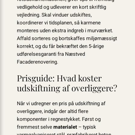
vedligehold og udleverer en kort skriftlig
vejledning. Skal vinduer udskiftes,
koordinerer vi tidsplanen, så karmene
monteres uden ekstra indgreb i murværket.
Affald sorteres og bortskaffes miljømæssigt
korrekt, og du får bekræftet den 5-årige
udførelsesgaranti fra Næstved
Facaderenovering.
Prisguide: Hvad koster
udskiftning af overliggere?
Når vi udregner en pris på udskiftning af
overliggere, indgår der altid flere
komponenter i regnestykket. Først og
fremmest selve
materialet
– typisk
varmgalvaniseret stål, præfabrikeret beton