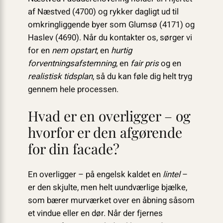
af Næstved (4700) og rykker dagligt ud til
omkringliggende byer som Glumsø (4171) og
Haslev (4690). Når du kontakter os, sørger vi
for en
nem opstart
, en
hurtig
forventningsafstemning
, en
fair pris
og en
realistisk tidsplan
, så du kan føle dig helt tryg
gennem hele processen.
Hvad er en overligger – og
hvorfor er den afgørende
for din facade?
En overligger – på engelsk kaldet en
lintel
–
er den skjulte, men helt uundværlige bjælke,
som bærer murværket over en åbning såsom
et vindue eller en dør. Når der fjernes