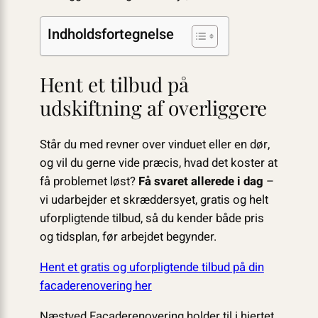
Indholdsfortegnelse
Hent et tilbud på
udskiftning af overliggere
Står du med revner over vinduet eller en dør,
og vil du gerne vide præcis, hvad det koster at
få problemet løst?
Få svaret allerede i dag
–
vi udarbejder et skræddersyet, gratis og helt
uforpligtende tilbud, så du kender både pris
og tidsplan, før arbejdet begynder.
Hent et gratis og uforpligtende tilbud på din
facaderenovering her
Næstved Facaderenovering holder til i hjertet