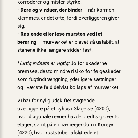
korroderer og mister styrke.
•
Døre og vinduer, der binder
– når karmen
klemmes, er det ofte, fordi overliggeren giver
sig.
•
Raslende eller løse mursten ved let
berøring
– murværket er blevet så ustabilt, at
stenene ikke længere sidder fast.
Hurtig indsats er vigtig:
Jo før skaderne
bremses, desto mindre risiko for følgeskader
som fugtindtrængning, yderligere sætninger
og i værste fald delvist kollaps af murværket.
Vi har for nylig udskiftet svigtende
overliggere på et byhus i Slagelse (4200),
hvor diagonale revner havde bredt sig over to
etager, samt på en havneejendom i Korsør
(4220), hvor ruststriber afslørede et