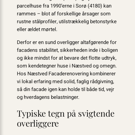
parcelhuse fra 1990’erne i Sorø (4180) kan
rammes – blot af forskellige årsager som
rustne stålprofiler, utilstrækkelig betonstyrke
eller ældet mørtel.
Derfor er en sund overligger altafgørende for
facadens stabilitet, sikkerheden inde i boligen
og ikke mindst for at bevare det flotte udtryk,
som kendetegner huse i Næstved og omegn.
Hos Næstved Facaderenovering kombinerer
vi lokal erfaring med solid, faglig rådgivning,
så din facade igen kan holde til både tid, vejr
og hverdagens belastninger.
Typiske tegn på svigtende
overliggere