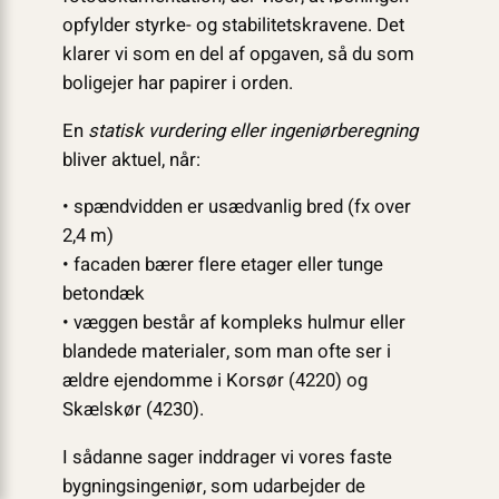
opfylder styrke- og stabilitetskravene. Det
klarer vi som en del af opgaven, så du som
boligejer har papirer i orden.
En
statisk vurdering eller ingeniørberegning
bliver aktuel, når:
• spændvidden er usædvanlig bred (fx over
2,4 m)
• facaden bærer flere etager eller tunge
beton­dæk
• væggen består af kompleks hulmur eller
blandede materialer, som man ofte ser i
ældre ejendomme i Korsør (4220) og
Skælskør (4230).
I sådanne sager inddrager vi vores faste
bygningsingeniør, som udarbejder de