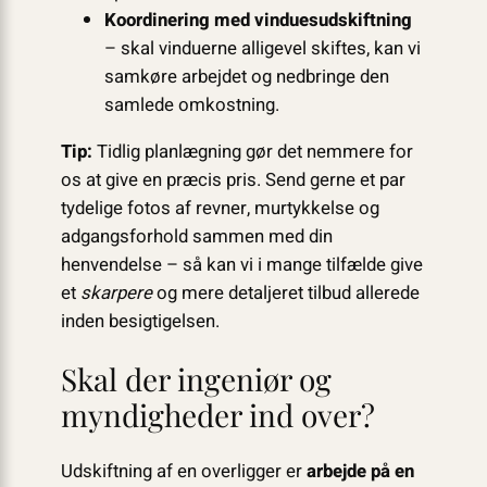
Koordinering med vinduesudskiftning
– skal vinduerne alligevel skiftes, kan vi
samkøre arbejdet og nedbringe den
samlede omkostning.
Tip:
Tidlig planlægning gør det nemmere for
os at give en præcis pris. Send gerne et par
tydelige fotos af revner, murtykkelse og
adgangsforhold sammen med din
henvendelse – så kan vi i mange tilfælde give
et
skarpere
og mere detaljeret tilbud allerede
inden besigtigelsen.
Skal der ingeniør og
myndigheder ind over?
Udskiftning af en overligger er
arbejde på en