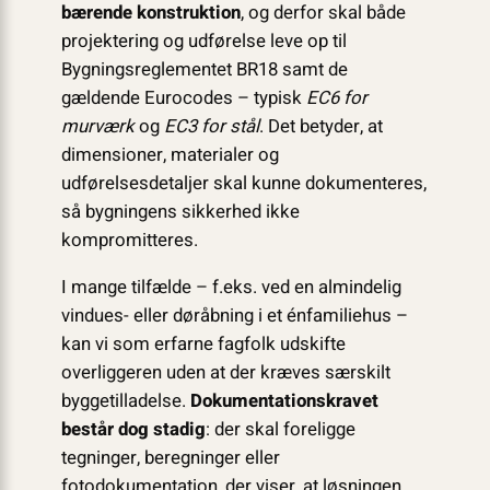
bærende konstruktion
, og derfor skal både
projektering og udførelse leve op til
Bygningsreglementet BR18 samt de
gældende Eurocodes – typisk
EC6 for
murværk
og
EC3 for stål
. Det betyder, at
dimensioner, materialer og
udførelsesdetaljer skal kunne dokumenteres,
så bygningens sikkerhed ikke
kompromitteres.
I mange tilfælde – f.eks. ved en almindelig
vindues- eller døråbning i et énfamiliehus –
kan vi som erfarne fagfolk udskifte
overliggeren uden at der kræves særskilt
byggetilladelse.
Dokumentationskravet
består dog stadig
: der skal foreligge
tegninger, beregninger eller
fotodokumentation, der viser, at løsningen