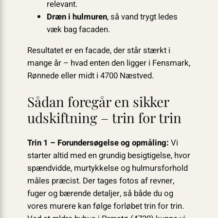
relevant.
Dræn i hulmuren
, så vand trygt ledes
væk bag facaden.
Resultatet er en facade, der står stærkt i
mange år – hvad enten den ligger i Fensmark,
Rønnede eller midt i 4700 Næstved.
Sådan foregår en sikker
udskiftning – trin for trin
Trin 1 – Forundersøgelse og opmåling:
Vi
starter altid med en grundig besigtigelse, hvor
spændvidde, murtykkelse og hulmursforhold
måles præcist. Der tages fotos af revner,
fuger og bærende detaljer, så både du og
vores murere kan følge forløbet trin for trin.